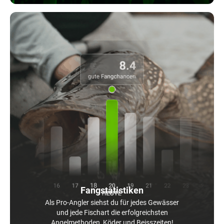
Fangstatistiken
Als Pro-Angler siehst du für jedes Gewässer
und jede Fischart die erfolgreichsten
Angelmethoden, Köder und Beisszeiten!