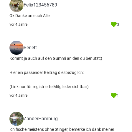
Felix123456789
Ok Danke an euch Alle
0
vor 4 Jahre
Benett
Kommt ja auch auf den Gummi an den du benutzt;)
Hier ein passender Beitrag diesbezüglich:
(Link nur für registrierte Mitglieder sichtbar)
1
vor 4 Jahre
ZanderHamburg
ich fische meistens ohne Stinger, bemerke ich dank meiner