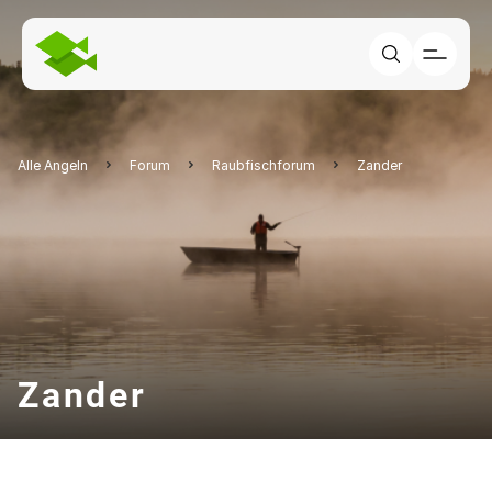
Alle Angeln
Forum
Raubfischforum
Zander
Zander