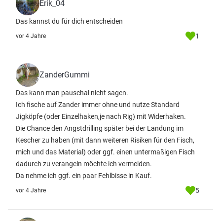
Erik_04
Das kannst du für dich entscheiden
1
vor 4 Jahre
ZanderGummi
Das kann man pauschal nicht sagen.
Ich fische auf Zander immer ohne und nutze Standard
Jigköpfe (oder Einzelhaken,je nach Rig) mit Widerhaken.
Die Chance den Angstdrilling später bei der Landung im
Kescher zu haben (mit dann weiteren Risiken für den Fisch,
mich und das Material) oder ggf. einen untermaßigen Fisch
dadurch zu verangeln möchte ich vermeiden.
Da nehme ich ggf. ein paar Fehlbisse in Kauf.
5
vor 4 Jahre