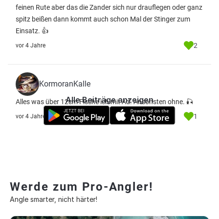
feinen Rute aber das die Zander sich nur drauflegen oder ganz
spitz beißen dann kommt auch schon Mal der Stinger zum
Einsatz. 👍
2
vor 4 Jahre
KormoranKalle
Alle Beiträge anzeigen
Alles was über 12cm Fische ich mit Ad. Ansonsten ohne. 🎣
1
vor 4 Jahre
Werde zum Pro-Angler!
Angle smarter, nicht härter!