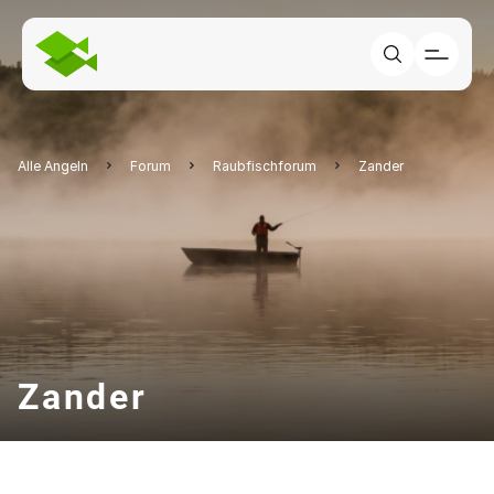
Alle Angeln
Forum
Raubfischforum
Zander
Zander