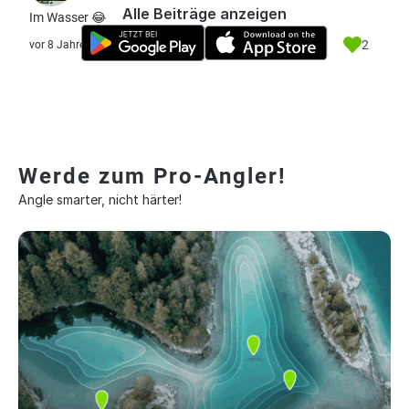
Alle Beiträge anzeigen
Im Wasser 😂
2
vor 8 Jahre
Werde zum Pro-Angler!
Angle smarter, nicht härter!