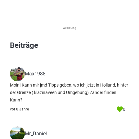
Werbung
Beiträge
Max1988
Moin! Kann mir jmd Tipps geben, wo ich jetzt in Holland, hinter
der Grenze ( klazinaveen und Umgebung) Zander finden
Kann?
0
vor 8 Jahre
Mr_Daniel