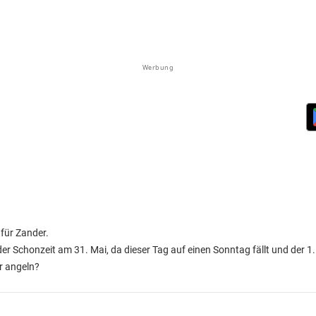
Werbung
 für Zander.
r Schonzeit am 31. Mai, da dieser Tag auf einen Sonntag fällt und der 1.
r angeln?