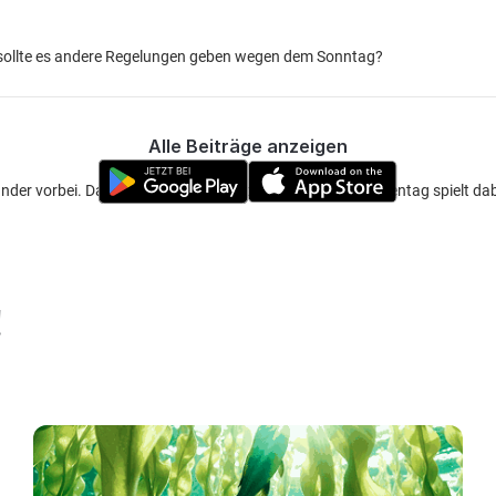
o sollte es andere Regelungen geben wegen dem Sonntag?
Alle Beiträge anzeigen
ander vorbei. Dann darfst du auf Zander angeln. Der Wochentag spielt dabe
!