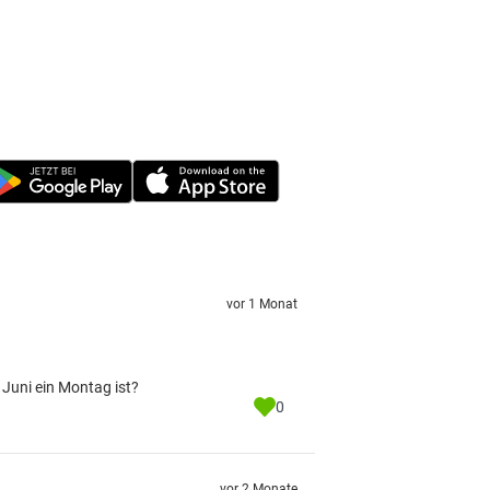
vor 1 Monat
 Juni ein Montag ist?
0
vor 2 Monate