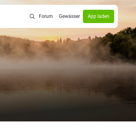
Forum
Gewässer
App laden