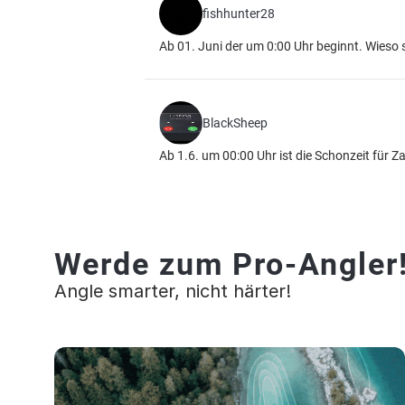
fishhunter28
Ab 01. Juni der um 0:00 Uhr beginnt. Wies
BlackSheep
Ab 1.6. um 00:00 Uhr ist die Schonzeit für Z
Werde zum Pro-Angler
Angle smarter, nicht härter!