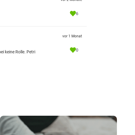
6
vor 1 Monat
0
i keine Rolle. Petri