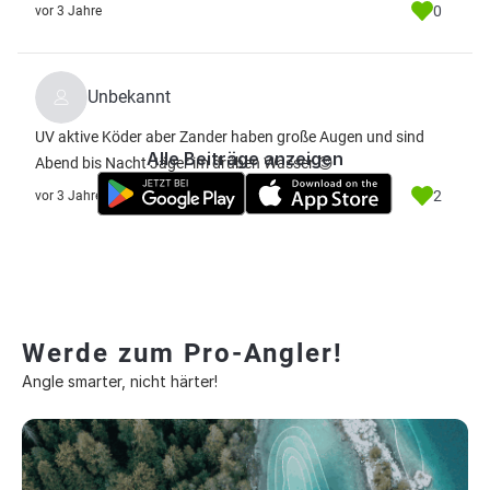
0
vor 3 Jahre
Unbekannt
UV aktive Köder aber Zander haben große Augen und sind
Alle Beiträge anzeigen
Abend bis Nacht Jäger im drüben Wasser 😊
2
vor 3 Jahre
Werde zum Pro-Angler!
Angle smarter, nicht härter!