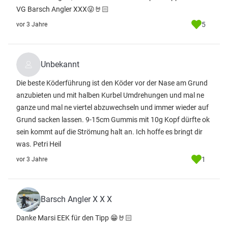
VG Barsch Angler XXX😜🤘🏻
5
vor 3 Jahre
Unbekannt
Die beste Köderführung ist den Köder vor der Nase am Grund
anzubieten und mit halben Kurbel Umdrehungen und mal ne
ganze und mal ne viertel abzuwechseln und immer wieder auf
Grund sacken lassen. 9-15cm Gummis mit 10g Kopf dürfte ok
sein kommt auf die Strömung halt an. Ich hoffe es bringt dir
was. Petri Heil
1
vor 3 Jahre
Barsch Angler X X X
Danke Marsi EEK für den Tipp 😁🤘🏻