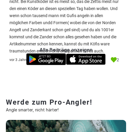
nicht. Bei Kunstköder ist es meist so, das die Zettis meist nur
den einen Köder an diesen speziellen Tag haben wollen. Und
wenn schon tausend mann mit Gufis angeln in allen
möglichen Farben undd Formen( wobei die von der Norden
Angelt und Zanderkant schon geil sind) und du als 1001er
kommst und die Zander schon alles gesehen haben und die
Artikelnummer schon kennen, kannst du mit Köfis ware
Alle Beiträge anzeigen
traumstunden erleben. Und entspannen tut es auch.
2
vor 3 Jahre
Werde zum Pro-Angler!
Angle smarter, nicht härter!