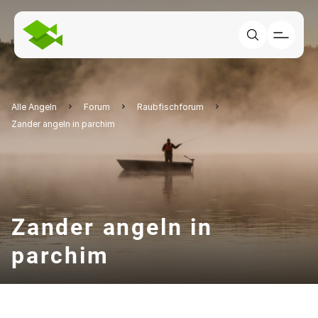
Alle Angeln
Forum
Raubfischforum
Zander angeln in parchim
Zander angeln in
parchim