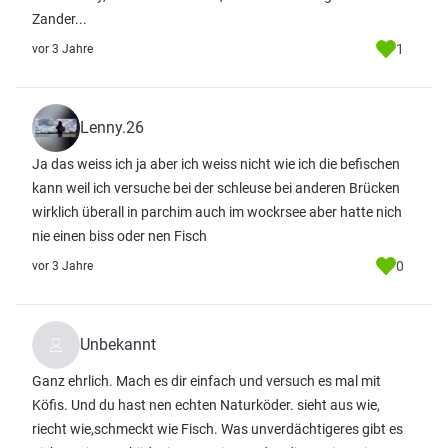
Zander...
1
vor 3 Jahre
Lenny.26
Ja das weiss ich ja aber ich weiss nicht wie ich die befischen
kann weil ich versuche bei der schleuse bei anderen Brücken
wirklich überall in parchim auch im wockrsee aber hatte nich
nie einen biss oder nen Fisch
0
vor 3 Jahre
Unbekannt
Ganz ehrlich. Mach es dir einfach und versuch es mal mit
Köfis. Und du hast nen echten Naturköder. sieht aus wie,
riecht wie,schmeckt wie Fisch. Was unverdächtigeres gibt es