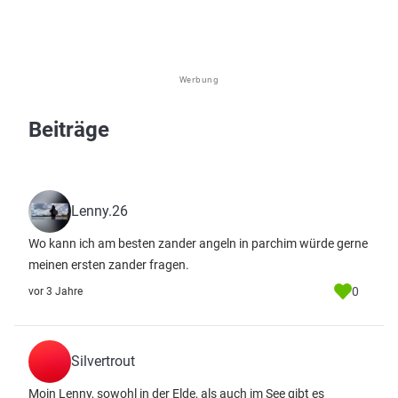
Werbung
Beiträge
Lenny.26
Wo kann ich am besten zander angeln in parchim würde gerne
meinen ersten zander fragen.
0
vor 3 Jahre
Silvertrout
Moin Lenny, sowohl in der Elde, als auch im See gibt es