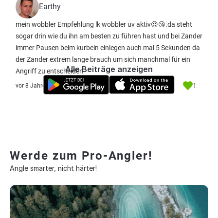
Earthy
mein wobbler Empfehlung lk wobbler uv aktiv😍😘.da steht
sogar drin wie du ihn am besten zu führen hast und bei Zander
immer Pausen beim kurbeln einlegen auch mal 5 Sekunden da
der Zander extrem lange brauch um sich manchmal für ein
Alle Beiträge anzeigen
Angriff zu entscheiden
1
vor 8 Jahre
Werde zum Pro-Angler!
Angle smarter, nicht härter!