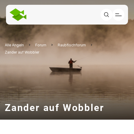
Alle Angeln
Forum
Raubfischforum
Zander auf Wobbler
Zander auf Wobbler