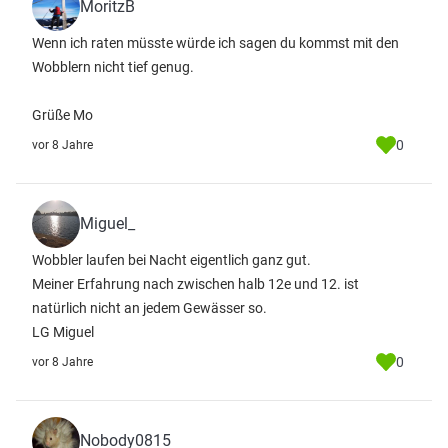
MoritzB
Wenn ich raten müsste würde ich sagen du kommst mit den
Wobblern nicht tief genug.
Grüße Mo
0
vor 8 Jahre
Miguel_
Wobbler laufen bei Nacht eigentlich ganz gut.
Meiner Erfahrung nach zwischen halb 12e und 12. ist
natürlich nicht an jedem Gewässer so.
LG Miguel
0
vor 8 Jahre
Nobody0815