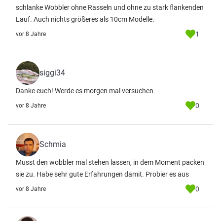
schlanke Wobbler ohne Rasseln und ohne zu stark flankenden
Lauf. Auch nichts größeres als 10cm Modelle.
1
vor 8 Jahre
siggi34
Danke euch! Werde es morgen mal versuchen
0
vor 8 Jahre
Schmia
Musst den wobbler mal stehen lassen, in dem Moment packen
sie zu. Habe sehr gute Erfahrungen damit. Probier es aus
0
vor 8 Jahre