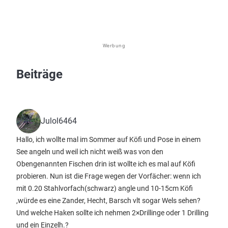
Werbung
Beiträge
Julol6464
Hallo, ich wollte mal im Sommer auf Köfi und Pose in einem
See angeln und weil ich nicht weiß was von den
Obengenannten Fischen drin ist wollte ich es mal auf Köfi
probieren. Nun ist die Frage wegen der Vorfächer: wenn ich
mit 0.20 Stahlvorfach(schwarz) angle und 10-15cm Köfi
,würde es eine Zander, Hecht, Barsch vlt sogar Wels sehen?
Und welche Haken sollte ich nehmen 2×Drillinge oder 1 Drilling
und ein Einzelh.?