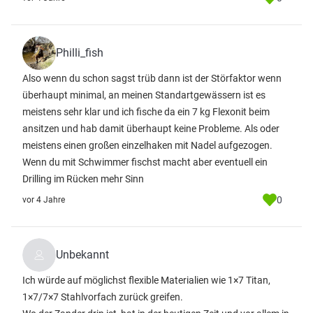
Philli_fish
Also wenn du schon sagst trüb dann ist der Störfaktor wenn
überhaupt minimal, an meinen Standartgewässern ist es
meistens sehr klar und ich fische da ein 7 kg Flexonit beim
ansitzen und hab damit überhaupt keine Probleme. Als oder
meistens einen großen einzelhaken mit Nadel aufgezogen.
Wenn du mit Schwimmer fischst macht aber eventuell ein
Drilling im Rücken mehr Sinn
0
vor 4 Jahre
Unbekannt
Ich würde auf möglichst flexible Materialien wie 1×7 Titan,
1×7/7×7 Stahlvorfach zurück greifen.