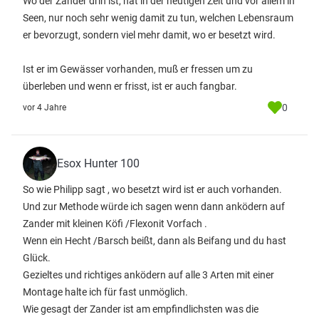
Wo der Zander drin ist, hat in der heutigen Zeit und vor allem in
Seen, nur noch sehr wenig damit zu tun, welchen Lebensraum
er bevorzugt, sondern viel mehr damit, wo er besetzt wird.
Ist er im Gewässer vorhanden, muß er fressen um zu
überleben und wenn er frisst, ist er auch fangbar.
0
vor 4 Jahre
Esox Hunter 100
So wie Philipp sagt , wo besetzt wird ist er auch vorhanden.
Und zur Methode würde ich sagen wenn dann anködern auf
Zander mit kleinen Köfi /Flexonit Vorfach .
Wenn ein Hecht /Barsch beißt, dann als Beifang und du hast
Glück.
Gezieltes und richtiges anködern auf alle 3 Arten mit einer
Montage halte ich für fast unmöglich.
Wie gesagt der Zander ist am empfindlichsten was die