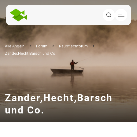
Alle Angeln
Forum
Raubfischforum
Zander,Hecht,Barsch und Co.
Zander,Hecht,Barsch
und Co.