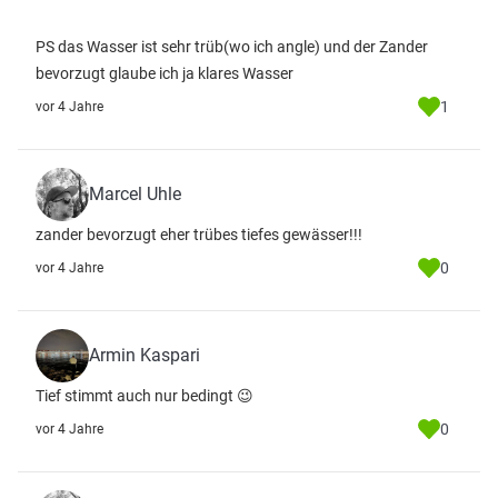
PS das Wasser ist sehr trüb(wo ich angle) und der Zander
bevorzugt glaube ich ja klares Wasser
1
vor 4 Jahre
Marcel Uhle
zander bevorzugt eher trübes tiefes gewässer!!!
0
vor 4 Jahre
Armin Kaspari
Tief stimmt auch nur bedingt 😉
0
vor 4 Jahre