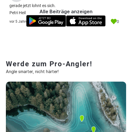
gerade jetzt lohnt es sich.
Alle Beiträge anzeigen
Petri Heil
0
vor 5 Jahre
Werde zum Pro-Angler!
Angle smarter, nicht härter!