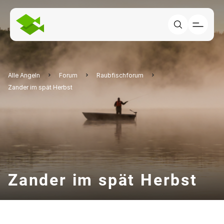
Alle Angeln
Forum
Raubfischforum
Zander im spät Herbst
Zander im spät Herbst