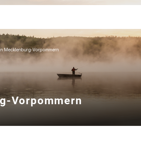
in Mecklenburg-Vorpommern
rg-Vorpommern