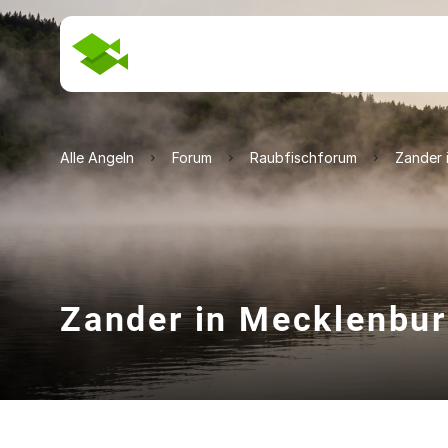
Alle Angeln
Forum
Raubfischforum
Zander 
Zander in Mecklenbu