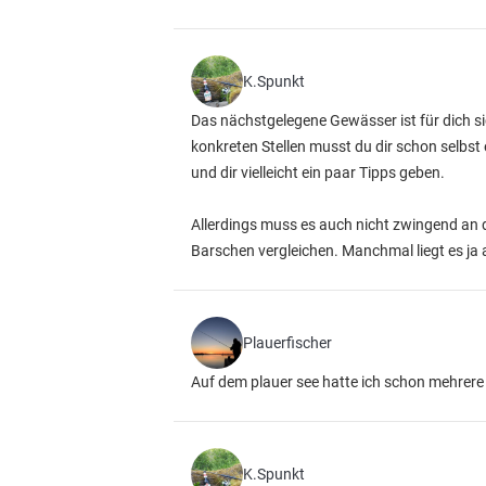
K.Spunkt
Das nächstgelegene Gewässer ist für dich sic
konkreten Stellen musst du dir schon selbst
und dir vielleicht ein paar Tipps geben.
Allerdings muss es auch nicht zwingend an d
Barschen vergleichen. Manchmal liegt es ja
Plauerfischer
Auf dem plauer see hatte ich schon mehrere
K.Spunkt