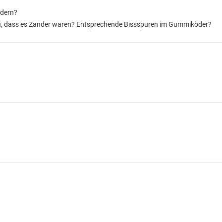
ndern?
enau, dass es Zander waren? Entsprechende Bissspuren im Gummiköder?