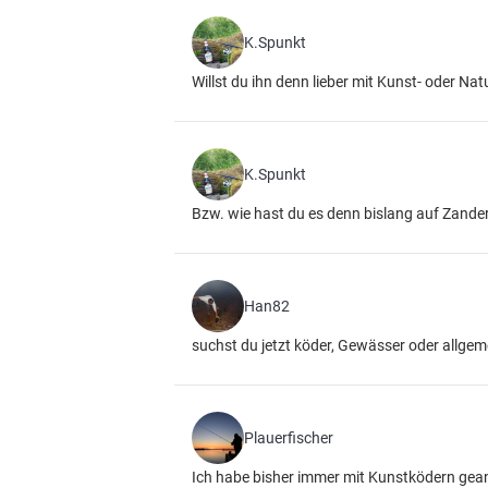
K.Spunkt
Willst du ihn denn lieber mit Kunst- oder Na
K.Spunkt
Bzw. wie hast du es denn bislang auf Zander
Han82
suchst du jetzt köder, Gewässer oder allgem
Plauerfischer
Ich habe bisher immer mit Kunstködern geange