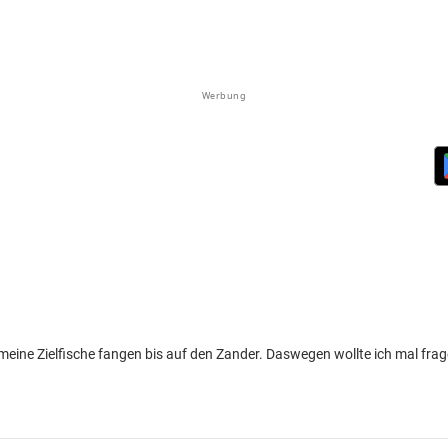
Werbung
e meine Zielfische fangen bis auf den Zander. Daswegen wollte ich mal fr