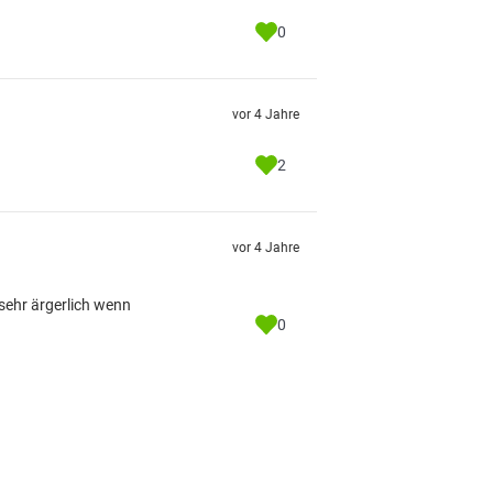
0
vor 4 Jahre
2
vor 4 Jahre
 sehr ärgerlich wenn
0