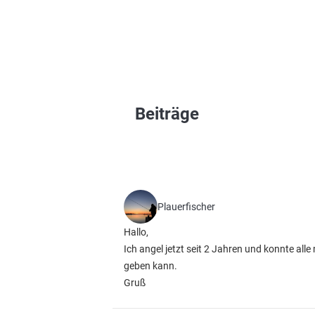
Beiträge
Plauerfischer
Hallo,
Ich angel jetzt seit 2 Jahren und konnte all
geben kann.
Gruß