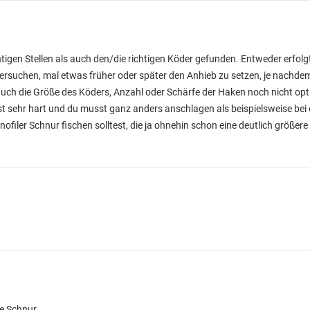
tigen Stellen als auch den/die richtigen Köder gefunden. Entweder erfol
ersuchen, mal etwas früher oder später den Anhieb zu setzen, je nachdem
r auch die Größe des Köders, Anzahl oder Schärfe der Haken noch nicht op
ist sehr hart und du musst ganz anders anschlagen als beispielsweise be
ofiler Schnur fischen solltest, die ja ohnehin schon eine deutlich größe
le Schnur