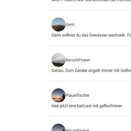
Gerri
Dann solltest du das Gewässer wechseln. F
BarschPower
Genau. Zum Zander angeln immer mit Gefloc
Plauerfischer
Hab jetzt eine baitcast mit geflochtener
Plauerfischer