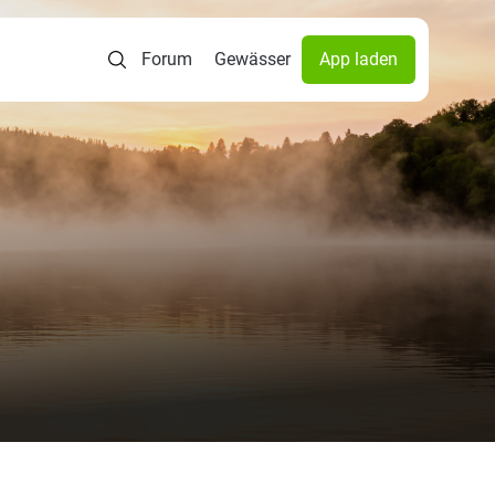
Forum
Gewässer
App laden