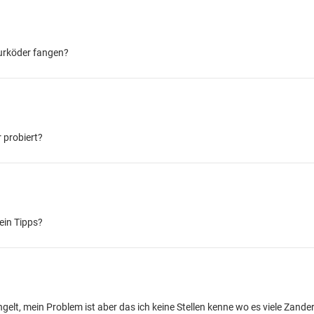
turköder fangen?
 probiert?
ein Tipps?
lt, mein Problem ist aber das ich keine Stellen kenne wo es viele Zander