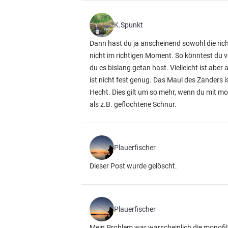
K.Spunkt
Dann hast du ja anscheinend sowohl die rich
nicht im richtigen Moment. So könntest du v
du es bislang getan hast. Vielleicht ist abe
ist nicht fest genug. Das Maul des Zanders 
Hecht. Dies gilt um so mehr, wenn du mit mon
als z.B. geflochtene Schnur.
Plauerfischer
Dieser Post wurde gelöscht.
Plauerfischer
Mein Problem war warscheinlich die monofi