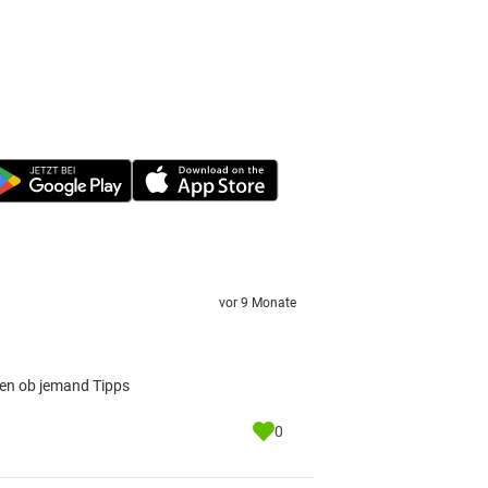
vor 9 Monate
agen ob jemand Tipps
0