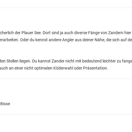
herlich der Plauer See. Dort sind ja auch diverse Fänge von Zandern hier
 erarbeiten. Oder du kennst andere Angler aus deiner Nähe, die sich auf
en Stellen liegen. Du kannst Zander nicht mit bedeutend leichter zu fan
 auch an einer nicht optimalen Köderwahl oder Präsentation.
 Bisse