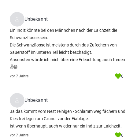
Unbekannt
Ein Indiz könnte bei den Männchen nach der Laichzeit die
Schwanzflosse sein.
Die Schwanzflosse ist meistens durch das Zufechern von
Sauerstoff im unteren Teil leicht beschädigt.
Ansonsten würde ich mich über eine Erleuchtung auch freuen
✌😁
0
vor 7 Jahre
Unbekannt
Ja das kommt vom Nest reinigen - Schlamm weg fächern und
Kies frei legen am Grund, vor der Eiablage.
Ist wenn überhaupt, auch wieder nur ein Indiz zur Laichzeit.
0
vor 7 Jahre