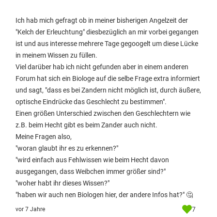
Ich hab mich gefragt ob in meiner bisherigen Angelzeit der
"Kelch der Erleuchtung" diesbezüglich an mir vorbei gegangen
ist und aus interesse mehrere Tage gegoogelt um diese Lücke
in meinem Wissen zu füllen.
Viel darüber hab ich nicht gefunden aber in einem anderen
Forum hat sich ein Biologe auf die selbe Frage extra informiert
und sagt, "dass es bei Zandern nicht möglich ist, durch äußere,
optische Eindrücke das Geschlecht zu bestimmen".
Einen größen Unterschied zwischen den Geschlechtern wie
z.B. beim Hecht gibt es beim Zander auch nicht.
Meine Fragen also,
"woran glaubt ihr es zu erkennen?"
"wird einfach aus Fehlwissen wie beim Hecht davon
ausgegangen, dass Weibchen immer größer sind?"
"woher habt ihr dieses Wissen?"
"haben wir auch nen Biologen hier, der andere Infos hat?" 🤔
7
vor 7 Jahre