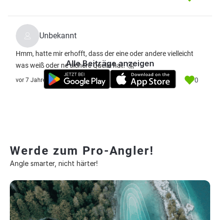
Unbekannt
Hmm, hatte mir erhofft, dass der eine oder andere vielleicht
Alle Beiträge anzeigen
was weiß oder ne sichere Quelle hat. 🤔
0
vor 7 Jahre
Werde zum Pro-Angler!
Angle smarter, nicht härter!