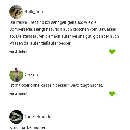
Philli_fish
Die lifelike lures find ich sehr geil, genauso wie die
Bomberserie. Hängt natürlich auch bisschen vom Gewässer
ab. Meistens laufen die flachläufer bei uns gut, gibt aber auch
Phasen da laufen tiefläufer besser
1
vor 4 Jahre
DerXen
Ist mit oder ohne Rasseln besser? Bevorzugt nachts.
0
vor 4 Jahre
Doc Schneider
würd mal behaupten,