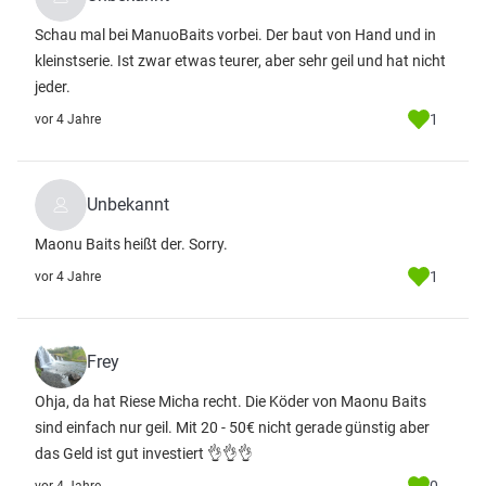
Schau mal bei ManuoBaits vorbei. Der baut von Hand und in
kleinstserie. Ist zwar etwas teurer, aber sehr geil und hat nicht
jeder.
1
vor 4 Jahre
Unbekannt
Maonu Baits heißt der. Sorry.
1
vor 4 Jahre
Frey
Ohja, da hat Riese Micha recht. Die Köder von Maonu Baits
sind einfach nur geil. Mit 20 - 50€ nicht gerade günstig aber
das Geld ist gut investiert 👌👌👌