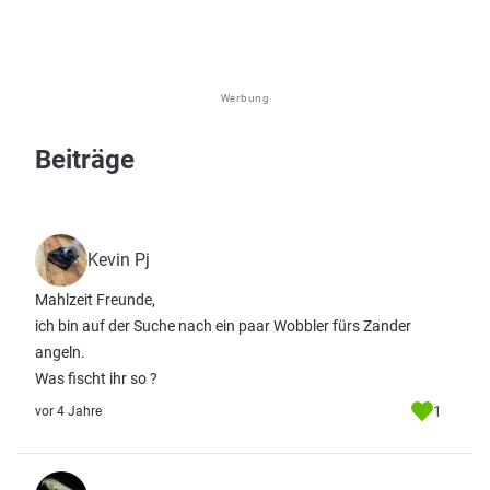
Werbung
Beiträge
Kevin Pj
Mahlzeit Freunde,
ich bin auf der Suche nach ein paar Wobbler fürs Zander
angeln.
Was fischt ihr so ?
1
vor 4 Jahre