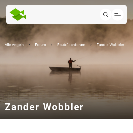
Alle Angeln
Forum
Raubfischforum
Zander Wobbler
Zander Wobbler