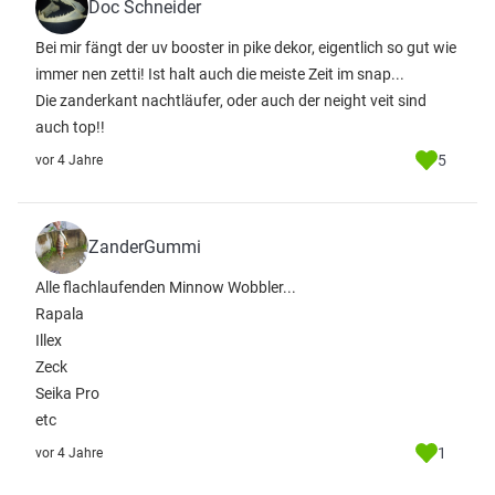
Doc Schneider
Bei mir fängt der uv booster in pike dekor, eigentlich so gut wie
immer nen zetti! Ist halt auch die meiste Zeit im snap...
Die zanderkant nachtläufer, oder auch der neight veit sind
auch top!!
5
vor 4 Jahre
ZanderGummi
Alle flachlaufenden Minnow Wobbler...
Rapala
Illex
Zeck
Seika Pro
etc
1
vor 4 Jahre