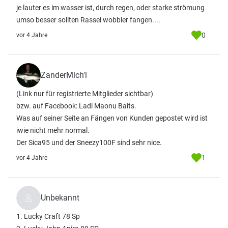
je lauter es im wasser ist, durch regen, oder starke strömung
umso besser sollten Rassel wobbler fangen....
0
vor 4 Jahre
ZanderMich'l
(Link nur für registrierte Mitglieder sichtbar)
bzw. auf Facebook: Ladi Maonu Baits.
Was auf seiner Seite an Fängen von Kunden gepostet wird ist
iwie nicht mehr normal.
Der Sica95 und der Sneezy100F sind sehr nice.
1
vor 4 Jahre
Unbekannt
1. Lucky Craft 78 Sp