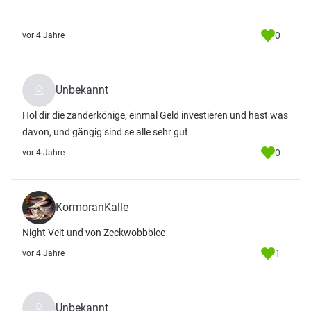
0
vor 4 Jahre
Unbekannt
Hol dir die zanderkönige, einmal Geld investieren und hast was
davon, und gängig sind se alle sehr gut
0
vor 4 Jahre
KormoranKalle
Night Veit und von Zeckwobbblee
1
vor 4 Jahre
Unbekannt