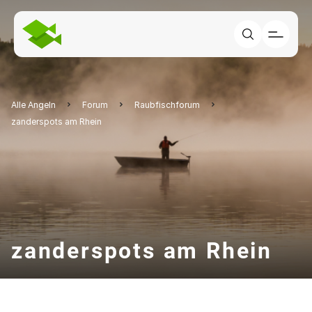
Alle Angeln
Forum
Raubfischforum
zanderspots am Rhein
zanderspots am Rhein