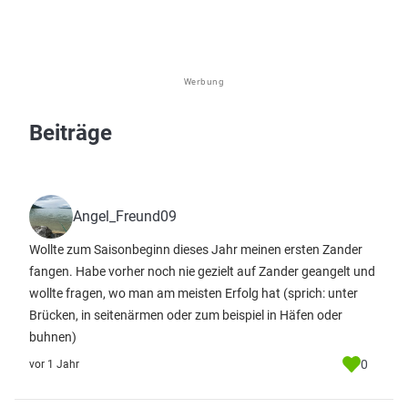
Werbung
Beiträge
Angel_Freund09
Wollte zum Saisonbeginn dieses Jahr meinen ersten Zander
fangen. Habe vorher noch nie gezielt auf Zander geangelt und
wollte fragen, wo man am meisten Erfolg hat (sprich: unter
Brücken, in seitenärmen oder zum beispiel in Häfen oder
buhnen)
0
vor 1 Jahr