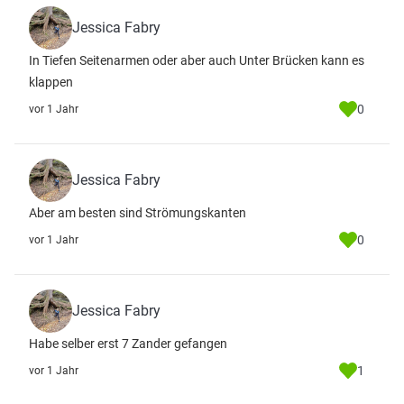
Jessica Fabry
In Tiefen Seitenarmen oder aber auch Unter Brücken kann es
klappen
0
vor 1 Jahr
Jessica Fabry
Aber am besten sind Strömungskanten
0
vor 1 Jahr
Jessica Fabry
Habe selber erst 7 Zander gefangen
1
vor 1 Jahr