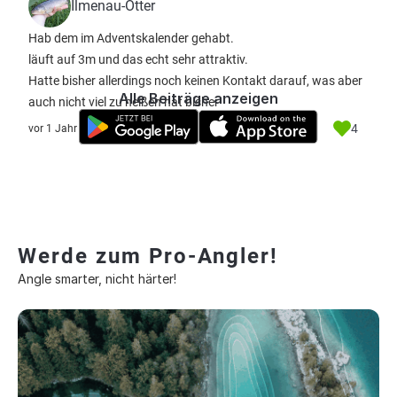
Ilmenau-Otter
Hab dem im Adventskalender gehabt.
läuft auf 3m und das echt sehr attraktiv.
Hatte bisher allerdings noch keinen Kontakt darauf, was aber
Alle Beiträge anzeigen
auch nicht viel zu heißen hat bisher
4
vor 1 Jahr
Werde zum Pro-Angler!
Angle smarter, nicht härter!