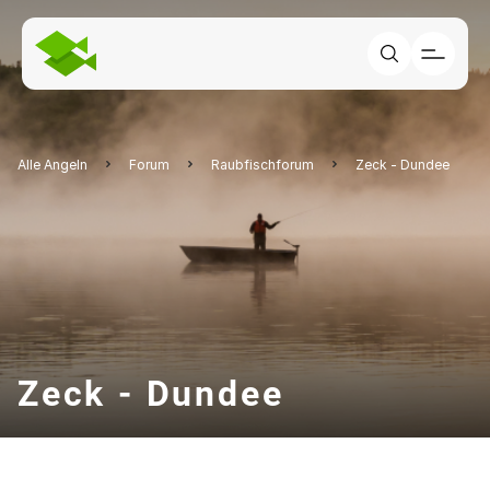
Alle Angeln
Forum
Raubfischforum
Zeck - Dundee
Zeck - Dundee