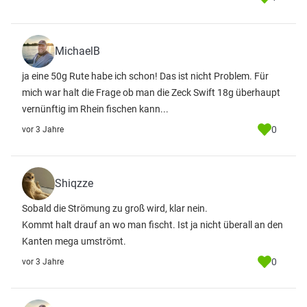
MichaelB
ja eine 50g Rute habe ich schon! Das ist nicht Problem. Für
mich war halt die Frage ob man die Zeck Swift 18g überhaupt
vernünftig im Rhein fischen kann...
0
vor 3 Jahre
Shiqzze
Sobald die Strömung zu groß wird, klar nein.
Kommt halt drauf an wo man fischt. Ist ja nicht überall an den
Kanten mega umströmt.
0
vor 3 Jahre