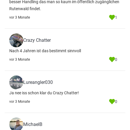
besser Handling das man so kaum im öffentlich zugänglichen
Rutenwald findet.
1
vor 3 Monate
Crazy Chatter
Nach 4 Jahren ist das bestimmt sinnvoll
0
vor 3 Monate
Lureangler030
Ja nee iss schon klar du Crazy Chatter!
0
vor 3 Monate
MichaelB