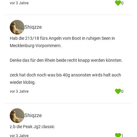
0
vor 3 Jahre
Shiqzze
Hab die 213/18 fürs Angeln vom Boot in ruhigen Seen in
Mecklenburg-Vorpommern.
Denke das für den Rhein beide recht knapp werden könnten.
zeck hat doch noch was bis 40g ansonsten wirds halt auch
wieder klobig.
0
vor 3 Jahre
Shiqzze
z.b die Peak Jg2 classic
1
vor 3 Jahre