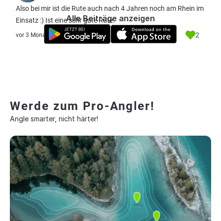
Also bei mir ist die Rute auch nach 4 Jahren noch am Rhein im
Alle Beiträge anzeigen
Einsatz :) Ist eine sehr gute Rute.
2
vor 3 Monate
Werde zum Pro-Angler!
Angle smarter, nicht härter!