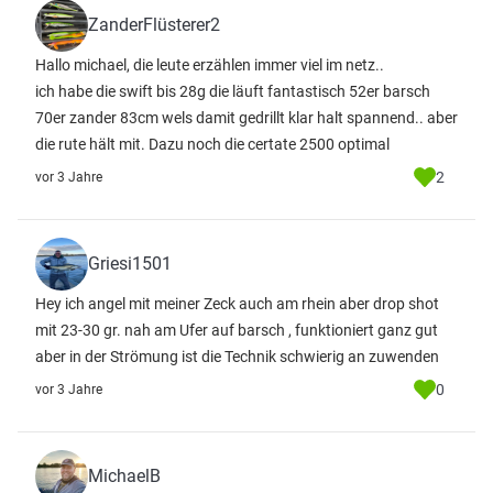
ZanderFlüsterer2
Hallo michael, die leute erzählen immer viel im netz..
ich habe die swift bis 28g die läuft fantastisch 52er barsch
70er zander 83cm wels damit gedrillt klar halt spannend.. aber
die rute hält mit. Dazu noch die certate 2500 optimal
2
vor 3 Jahre
Griesi1501
Hey ich angel mit meiner Zeck auch am rhein aber drop shot
mit 23-30 gr. nah am Ufer auf barsch , funktioniert ganz gut
aber in der Strömung ist die Technik schwierig an zuwenden
0
vor 3 Jahre
MichaelB