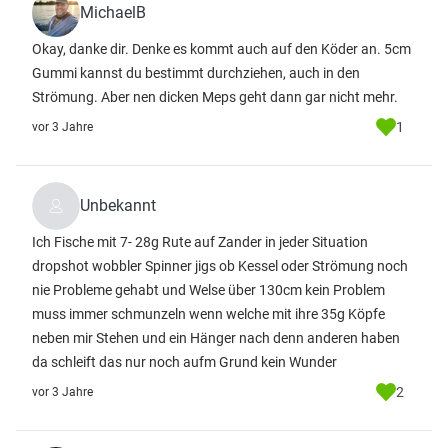
MichaelB
Okay, danke dir. Denke es kommt auch auf den Köder an. 5cm
Gummi kannst du bestimmt durchziehen, auch in den
Strömung. Aber nen dicken Meps geht dann gar nicht mehr.
1
vor 3 Jahre
Unbekannt
Ich Fische mit 7- 28g Rute auf Zander in jeder Situation
dropshot wobbler Spinner jigs ob Kessel oder Strömung noch
nie Probleme gehabt und Welse über 130cm kein Problem
muss immer schmunzeln wenn welche mit ihre 35g Köpfe
neben mir Stehen und ein Hänger nach denn anderen haben
da schleift das nur noch aufm Grund kein Wunder
2
vor 3 Jahre