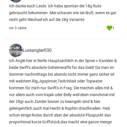
Ich danke euch Leute. ich habe spontan die 18g Rute
gebraucht bekommen. Mal schauen wie sie läuft, wenn es gar
nicht geht Wechsel ich auf die 28g Variante.
1
vor 3 Jahre
Lureangler030
Ich Angle hier in Berlin Hauptsächlich in der Spree + Kanälen &
beide Swift's absolute Geheimwaffe für das Geld! Da man im
Sommer nachmittags bis abends nicht immer ganz sicher ist
mit welchem Rig,Jigspinner,Twitchbait oder Topwater
kommen für mich nur Swift's in Frag. Die machen alles mit &
vor allem auch vom Kajak oder Belly weil eben manchmal mit
der 28gr auch Zander besser zu beangeln sind & hier
gelengentlich auch mal Hecht & Rapfen draufknallen. Hab
schon einige Ruten durch aber der absolute Pluspunkt das
proportional kurze Griffstück,das macht eine ganze menge