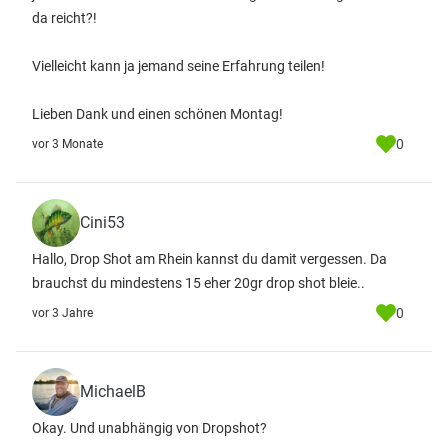
da reicht?!
Vielleicht kann ja jemand seine Erfahrung teilen!
Lieben Dank und einen schönen Montag!
0
vor 3 Monate
Cini53
Hallo, Drop Shot am Rhein kannst du damit vergessen. Da
brauchst du mindestens 15 eher 20gr drop shot bleie..
0
vor 3 Jahre
MichaelB
Okay. Und unabhängig von Dropshot?