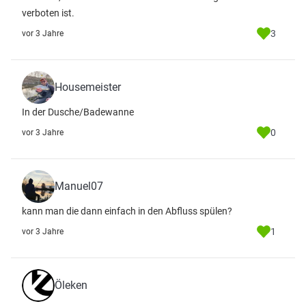
verboten ist.
3
vor 3 Jahre
Housemeister
In der Dusche/Badewanne
0
vor 3 Jahre
Manuel07
kann man die dann einfach in den Abfluss spülen?
1
vor 3 Jahre
Öleken