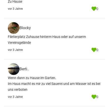
Zu Hause
0
vor 3 Jahre
Blocky
Filetierplatz Zuhause hinterm Haus oder auf unserm
Vereinsgelände
0
vor 3 Jahre
Berti..
Wenn dann zu Hause im Garten.
Im Haus macht es mir zu viel Sauerei und am Wasser ist es bei
uns verboten
0
vor 3 Jahre