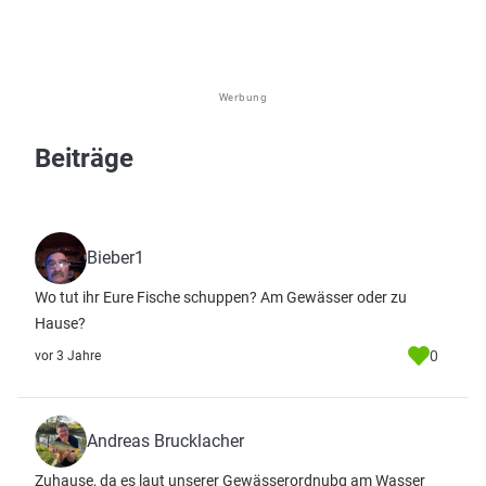
Werbung
Beiträge
Bieber1
Wo tut ihr Eure Fische schuppen? Am Gewässer oder zu
Hause?
0
vor 3 Jahre
Andreas Brucklacher
Zuhause, da es laut unserer Gewässerordnubg am Wasser