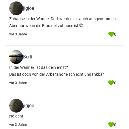
jigjoe
Zuhause in der Wanne. Dort werden sie auch ausgenommen.
Aber nur wenn die Frau net zuhause ist 🤫
0
vor 3 Jahre
Berti..
In der Wanne? Ist das dein ernst?
Das ist doch von der Arbeitshöhe sch echt undankbar
0
vor 3 Jahre
jigjoe
Nö geht
0
vor 3 Jahre