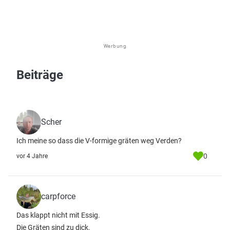
Werbung
Beiträge
Scher
Ich meine so dass die V-formige gräten weg Verden?
0
vor 4 Jahre
carpforce
Das klappt nicht mit Essig.
Die Gräten sind zu dick.