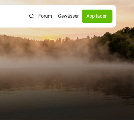
Forum
Gewässer
App laden