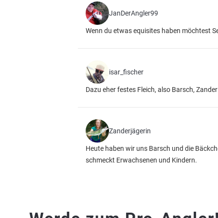
JanDerAngler99
Wenn du etwas equisites haben möchtest Se
isar_fischer
Dazu eher festes Fleich, also Barsch, Zand
Zanderjägerin
Heute haben wir uns Barsch und die Bäckch
schmeckt Erwachsenen und Kindern.