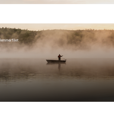
lemmerfilet