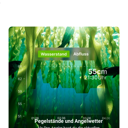
!
Pegelstände und Angelwetter
Als Pro-Angler hast du die aktuellen