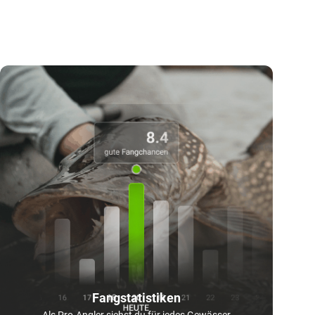
Fangstatistiken
Als Pro-Angler siehst du für jedes Gewässer