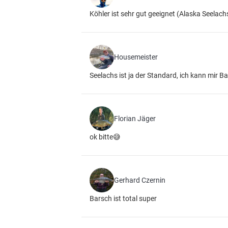
Köhler ist sehr gut geeignet (Alaska Seelachs
Housemeister
Seelachs ist ja der Standard, ich kann mir B
Florian Jäger
ok bitte😅
Gerhard Czernin
Barsch ist total super