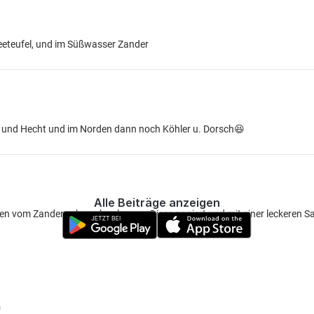
eteufel, und im Süßwasser Zander
er und Hecht und im Norden dann noch Köhler u. Dorsch😆
Alle Beiträge anzeigen
en vom Zander schmecken lassen. Diese paniert und mit einer leckeren 