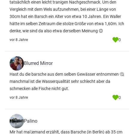
tatsächlich einen leicht tranigen Nachgeschmack. Um den
Vergleich mit dem Wels aufzunehmen, bei einer Länge von
30cm hat ein Barsch ein Alter von etwa 10 Jahren. Ein Waller
hätte im selben Zeitraum die stolze Größe von etwa 1,60m. Ich
denke, wie sind da also etwa derselben Meinung 😊
0
vor 8 Jahre
Blurred Mirror
Hast du die barsche aus dem selben Gewässer entnommen 🤔
manchmal ist die Wasserqualität sehr schlecht aber da
schmecken alle Fische nicht gut.
0
vor 8 Jahre
Palino
Mir hat mal jemand erzählt, dass Barsche (in Berlin) ab 35 cm