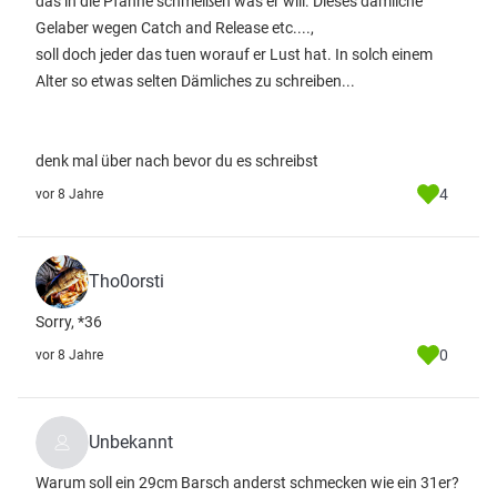
das in die Pfanne schmeißen was er will. Dieses dämliche
Gelaber wegen Catch and Release etc....,
soll doch jeder das tuen worauf er Lust hat. In solch einem
Alter so etwas selten Dämliches zu schreiben...
denk mal über nach bevor du es schreibst
4
vor 8 Jahre
Tho0orsti
Sorry, *36
0
vor 8 Jahre
Unbekannt
Warum soll ein 29cm Barsch anderst schmecken wie ein 31er?