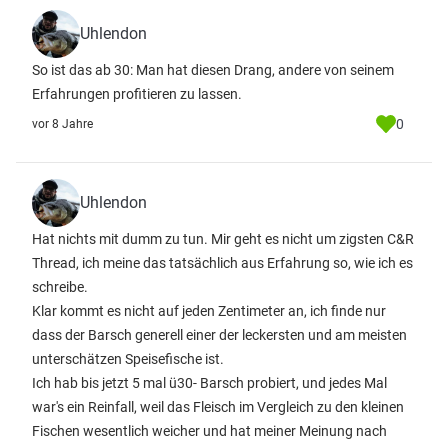
Uhlendon
So ist das ab 30: Man hat diesen Drang, andere von seinem
Erfahrungen profitieren zu lassen.
0
vor 8 Jahre
Uhlendon
Hat nichts mit dumm zu tun. Mir geht es nicht um zigsten C&R
Thread, ich meine das tatsächlich aus Erfahrung so, wie ich es
schreibe.
Klar kommt es nicht auf jeden Zentimeter an, ich finde nur
dass der Barsch generell einer der leckersten und am meisten
unterschätzen Speisefische ist.
Ich hab bis jetzt 5 mal ü30- Barsch probiert, und jedes Mal
war's ein Reinfall, weil das Fleisch im Vergleich zu den kleinen
Fischen wesentlich weicher und hat meiner Meinung nach