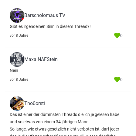
Barscholomäus TV
Gibt es irgendeinen Sinn in diesem Thread?!
0
vor 8 Jahre
Maxa.NAFStein
Nein
0
vor 8 Jahre
Tho0orsti
Das ist einer der dümmsten Threads die ich je gelesen habe
und so etwas von einem 34 jährigen Mann.
So lange, wie etwas gesetzlich nicht verboten ist, darf jeder