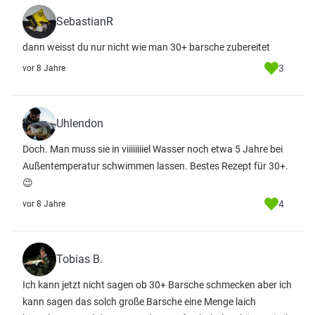
SebastianR
dann weisst du nur nicht wie man 30+ barsche zubereitet
3
vor 8 Jahre
Uhlendon
Doch. Man muss sie in viiiiiiiiel Wasser noch etwa 5 Jahre bei
Außentemperatur schwimmen lassen. Bestes Rezept für 30+.
😉
4
vor 8 Jahre
Tobias B.
Ich kann jetzt nicht sagen ob 30+ Barsche schmecken aber ich
kann sagen das solch große Barsche eine Menge laich