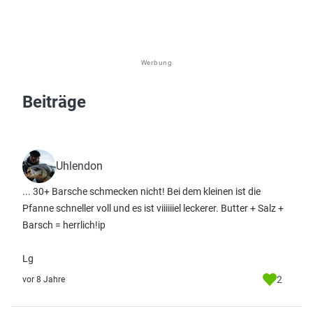
Werbung
Beiträge
Uhlendon
... 30+ Barsche schmecken nicht! Bei dem kleinen ist die
Pfanne schneller voll und es ist viiiiiiel leckerer. Butter + Salz +
Barsch = herrlich!ip
Lg
2
vor 8 Jahre