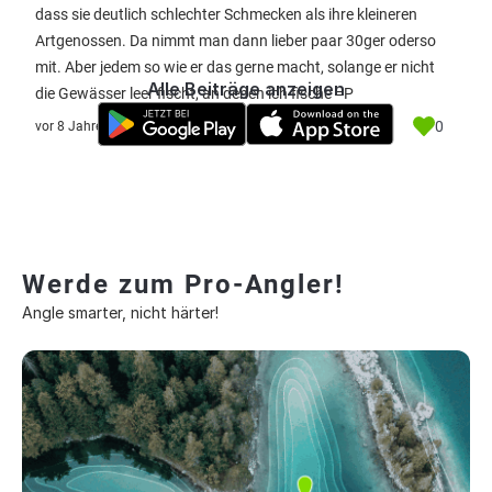
dass sie deutlich schlechter Schmecken als ihre kleineren
Artgenossen. Da nimmt man dann lieber paar 30ger oderso
mit. Aber jedem so wie er das gerne macht, solange er nicht
Alle Beiträge anzeigen
die Gewässer leer fischt, an denen ich fische =P
0
vor 8 Jahre
Werde zum Pro-Angler!
Angle smarter, nicht härter!