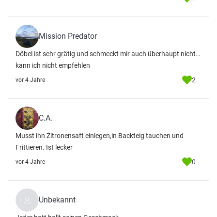
Mission Predator
Döbel ist sehr grätig und schmeckt mir auch überhaupt nicht…
kann ich nicht empfehlen
2
vor 4 Jahre
C.A.
Musst ihn Zitronensaft einlegen,in Backteig tauchen und
Frittieren. Ist lecker
0
vor 4 Jahre
Unbekannt