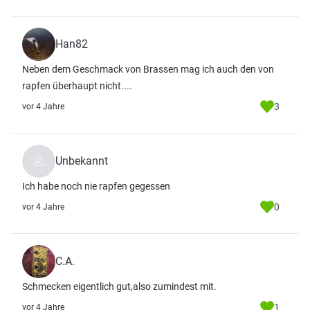
Han82
Neben dem Geschmack von Brassen mag ich auch den von
rapfen überhaupt nicht....
3
vor 4 Jahre
Unbekannt
Ich habe noch nie rapfen gegessen
0
vor 4 Jahre
C.A.
Schmecken eigentlich gut,also zumindest mit.
1
vor 4 Jahre