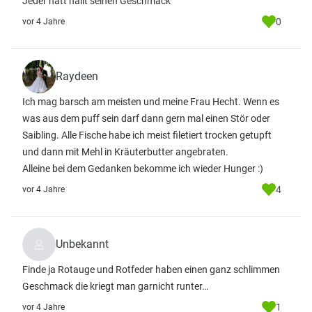
Jeder hatt hallt seinen Geschmack
0
vor 4 Jahre
Raydeen
Ich mag barsch am meisten und meine Frau Hecht. Wenn es
was aus dem puff sein darf dann gern mal einen Stör oder
Saibling. Alle Fische habe ich meist filetiert trocken getupft
und dann mit Mehl in Kräuterbutter angebraten.
Alleine bei dem Gedanken bekomme ich wieder Hunger :)
4
vor 4 Jahre
Unbekannt
Finde ja Rotauge und Rotfeder haben einen ganz schlimmen
Geschmack die kriegt man garnicht runter…
1
vor 4 Jahre