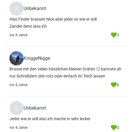
Unbekannt
Also Finder brassen Nice aber jeder so wie er will
Zander denn lass ich
3
vor 4 Jahre
KniggeNigge
Brasse mit den vielen hässlichen kleinen Gräten 🙄 kannste ah
nur Schreddern den rotz oder einfach im Teich lassen
6
vor 4 Jahre
Unbekannt
Jeder wie er will also ich mache in sehr lecker
0
vor 4 Jahre