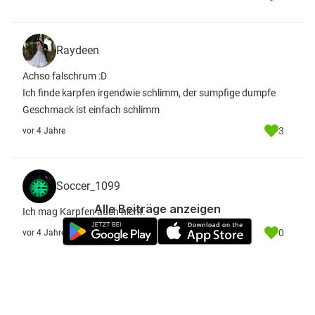
Raydeen
Achso falschrum :D
Ich finde karpfen irgendwie schlimm, der sumpfige dumpfe
Geschmack ist einfach schlimm
3
vor 4 Jahre
Soccer_1099
Alle Beiträge anzeigen
Ich mag Karpfen auch nicht.
0
vor 4 Jahre