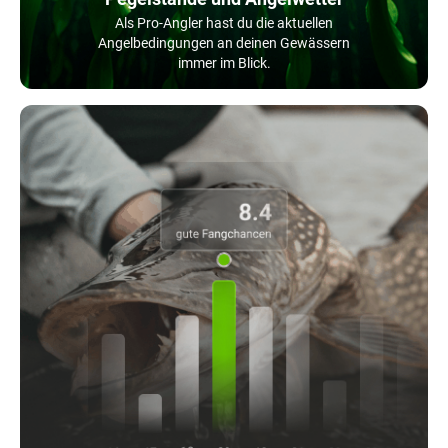
Als Pro-Angler hast du die aktuellen
Angelbedingungen an deinen Gewässern
immer im Blick.