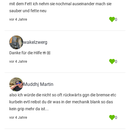
mit dem Fett ich nehm sie nochmal auseinander mach sie
sauber und fette neu
0
vor 4 Jahre
wakelzwerg
Danke für die Hilfe 🤟🏼
0
vor 4 Jahre
Muddhj Martin
also ich würde die nicht so oft rückwärts ggn die bremse etc
kurbeln evtl reibst du dir was in der mechanik blank so das
kein grip mehr da ist...
0
vor 4 Jahre