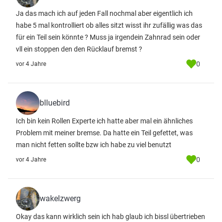
Ja das mach ich auf jeden Fall nochmal aber eigentlich ich
habe 5 mal kontrolliert ob alles sitzt wisst ihr zufällig was das
für ein Teil sein könnte ? Muss ja irgendein Zahnrad sein oder
vll ein stoppen den den Rücklauf bremst ?
0
vor 4 Jahre
blluebird
Ich bin kein Rollen Experte ich hatte aber mal ein ähnliches
Problem mit meiner bremse. Da hatte ein Teil gefettet, was
man nicht fetten sollte bzw ich habe zu viel benutzt
0
vor 4 Jahre
wakelzwerg
Okay das kann wirklich sein ich hab glaub ich bissl übertrieben