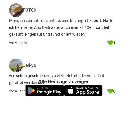
P3T09
Moin, ich vermute das anti reverse bearing ist kaputt. Hatte
ich bei meiner Abu Baitcaster auch einmal. 10€ Ersatzteil
gekauft, eingebaut und funktioniert wieder.
1
vor 4 Jahre
Jerkys
wie schon geschrieben , zu viel gefettet oder was nicht
Alle Beiträge anzeigen
gefettet werden soll
0
vor 4 Jahre