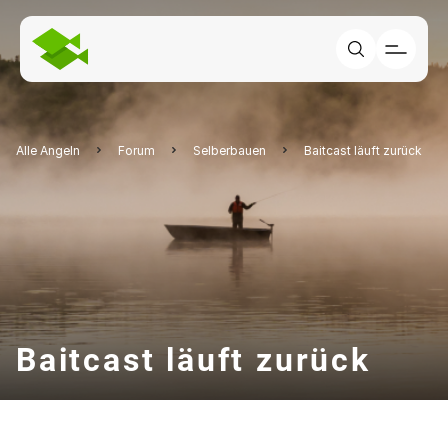
Alle Angeln
Forum
Selberbauen
Baitcast läuft zurück
Baitcast läuft zurück