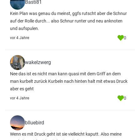
Basti81
Kein Plan was genau du meinst, ggfs rutscht aber die Schnur
auf der Rolle durch... also Schnur runter und neu anknoten
und aufspulen.
0
vor 4 Jahre
wakelzwerg
Nee das ist es nicht man kann quasi mit dem Griff an dem
man kurbelt zurück Kurbeln nach hinten halt mit etwas Druck
aber es geht
0
vor 4 Jahre
blluebird
Wenn es mit Druck geht ist sie vielleicht kaputt. Also meine