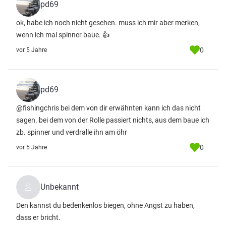
pd69
ok, habe ich noch nicht gesehen. muss ich mir aber merken,
wenn ich mal spinner baue. 👍
0
vor 5 Jahre
pd69
@fishingchris bei dem von dir erwähnten kann ich das nicht
sagen. bei dem von der Rolle passiert nichts, aus dem baue ich
zb. spinner und verdralle ihn am öhr
0
vor 5 Jahre
Unbekannt
Den kannst du bedenkenlos biegen, ohne Angst zu haben,
dass er bricht.