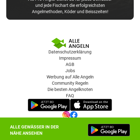
und jede Fischart die erfolgreichsten
Angelmethoden, Köder und Beisszeiten!
Datenschutzerklärung
Impressum
AGB
Jobs
Werbung auf Alle Angeln
Community Regeln
Die besten Angelknoten
FAQ
ALLE GEWÄSSER IN DER
Datenschutz-Einstellungen
NÄHE ANSEHEN