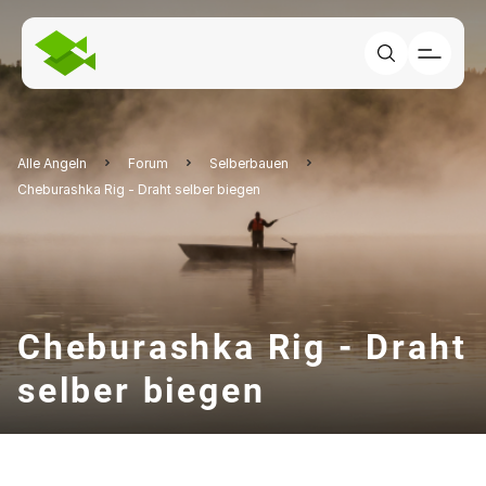
Alle Angeln
Forum
Selberbauen
Cheburashka Rig - Draht selber biegen
Cheburashka Rig - Draht
selber biegen