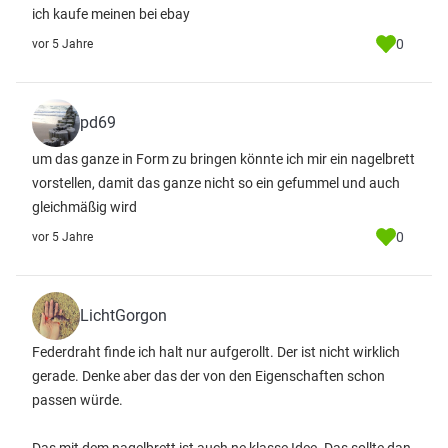
ich kaufe meinen bei ebay
0
vor 5 Jahre
pd69
um das ganze in Form zu bringen könnte ich mir ein nagelbrett
vorstellen, damit das ganze nicht so ein gefummel und auch
gleichmäßig wird
0
vor 5 Jahre
LichtGorgon
Federdraht finde ich halt nur aufgerollt. Der ist nicht wirklich
gerade. Denke aber das der von den Eigenschaften schon
passen würde.