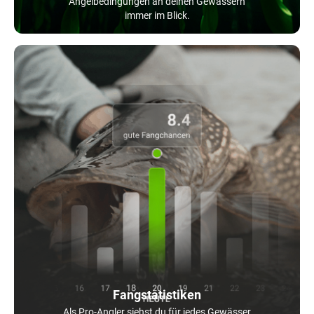
Angelbedingungen an deinen Gewässern
immer im Blick.
Fangstatistiken
Als Pro-Angler siehst du für jedes Gewässer