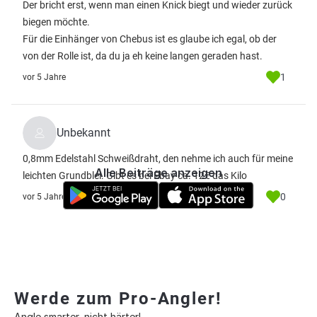
Der bricht erst, wenn man einen Knick biegt und wieder zurück
biegen möchte.
Für die Einhänger von Chebus ist es glaube ich egal, ob der
von der Rolle ist, da du ja eh keine langen geraden hast.
1
vor 5 Jahre
Unbekannt
0,8mm Edelstahl Schweißdraht, den nehme ich auch für meine
Alle Beiträge anzeigen
leichten Grundblei. Gibt es bei Ebay ca. 12€ das Kilo
0
vor 5 Jahre
Werde zum Pro-Angler!
Angle smarter, nicht härter!