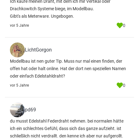
Ich kaufe meinen Draht, mit dem ich mir Vertikal oder
Drachkowitch Systeme biege, im Modellbau.
Gibt's als Meterware. Ungebogen.
0
vor 5 Jahre
LichtGorgon
Modellbau ist nen guter Tip. Muss nur mal einen finden, der
offen hat oder halt online. Hat der dort nen speziellen Namen
oder einfach Edelstahldraht?
0
vor 5 Jahre
pd69
du musst Edelstahl Federdraht nehmen. bei normalen hätte
ich ein schlechtes Gefühl, dass sich das ganze aufzieht. ist
schließlich nicht verdrallt. den kenne ich aber nur aufgerollt.