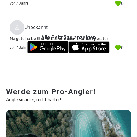
0
vor 7 Jahre
Unbekannt
Alle Beiträge anzeigen
Ne gute halbe Stunde bei normaler Raumtemperatur
0
vor 7 Jahre
Werde zum Pro-Angler!
Angle smarter, nicht härter!