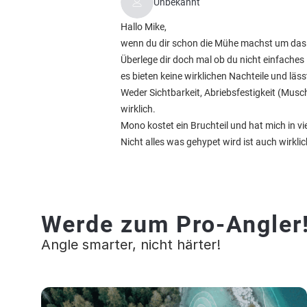
Unbekannt
Hallo Mike,
wenn du dir schon die Mühe machst um das 
Überlege dir doch mal ob du nicht einfache
es bieten keine wirklichen Nachteile und lä
Weder Sichtbarkeit, Abriebsfestigkeit (Mu
wirklich.
Mono kostet ein Bruchteil und hat mich in vi
Nicht alles was gehypet wird ist auch wirkli
Werde zum Pro-Angler
Angle smarter, nicht härter!