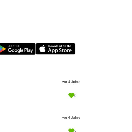
vor 4 Jahre
0
vor 4 Jahre
2