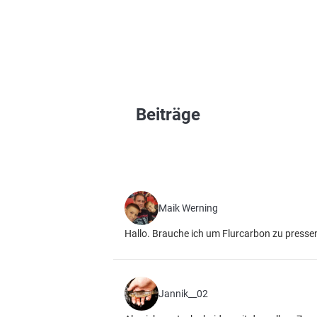
Beiträge
Maik Werning
Hallo. Brauche ich um Flurcarbon zu pressen
Jannik__02