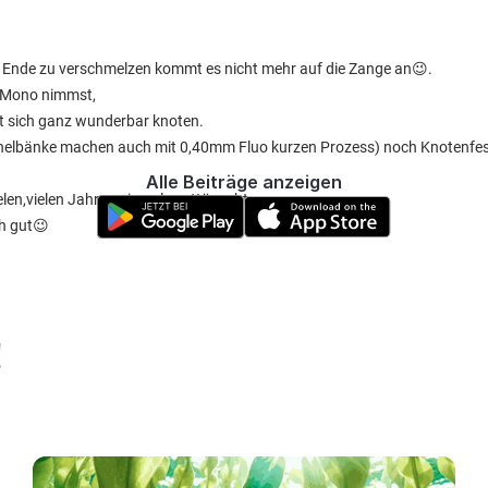
Ende zu verschmelzen kommt es nicht mehr auf die Zange an😉.
s Mono nimmst,
sst sich ganz wunderbar knoten.
schelbänke machen auch mit 0,40mm Fluo kurzen Prozess) noch Knotenfes
Alle Beiträge anzeigen
elen,vielen Jahren niemals enttäuscht.
ch gut😉
!