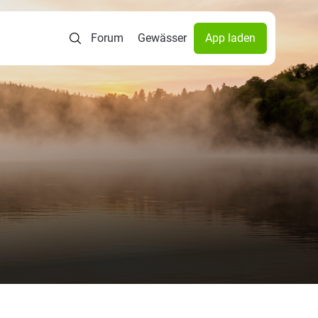
Forum
Gewässer
App laden