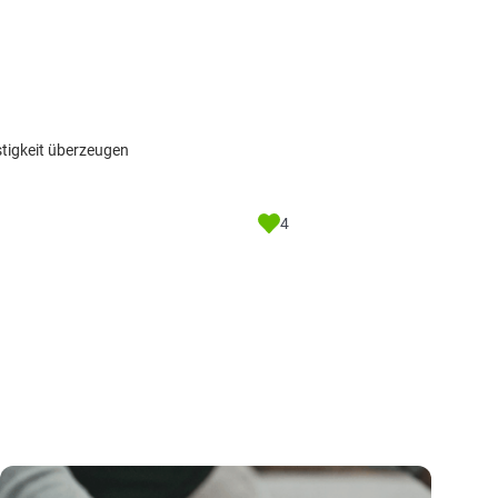
tigkeit überzeugen
4