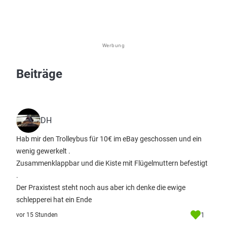
Werbung
Beiträge
DH
Hab mir den Trolleybus für 10€ im eBay geschossen und ein
wenig gewerkelt .
Zusammenklappbar und die Kiste mit Flügelmuttern befestigt
.
Der Praxistest steht noch aus aber ich denke die ewige
schlepperei hat ein Ende
1
vor 15 Stunden