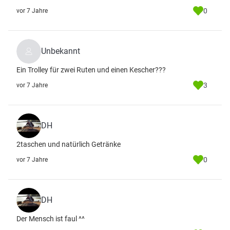
0
vor 7 Jahre
Unbekannt
Ein Trolley für zwei Ruten und einen Kescher???
3
vor 7 Jahre
DH
2taschen und natürlich Getränke
0
vor 7 Jahre
DH
Der Mensch ist faul ^^