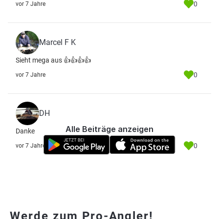
0
vor 7 Jahre
Marcel F K
Sieht mega aus 👍👍👍👍
0
vor 7 Jahre
DH
Alle Beiträge anzeigen
Danke
0
vor 7 Jahre
Werde zum Pro-Angler!