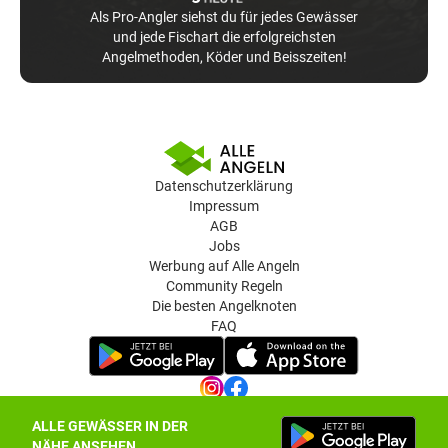
Als Pro-Angler siehst du für jedes Gewässer
und jede Fischart die erfolgreichsten
Angelmethoden, Köder und Beisszeiten!
Datenschutzerklärung
Impressum
AGB
Jobs
Werbung auf Alle Angeln
Community Regeln
Die besten Angelknoten
FAQ
ALLE GEWÄSSER IN DER
Datenschutz-Einstellungen
NÄHE ANSEHEN