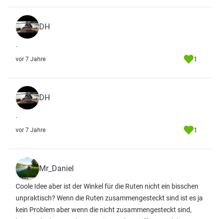
DH
.
1
vor 7 Jahre
DH
.
1
vor 7 Jahre
Mr_Daniel
Coole Idee aber ist der Winkel für die Ruten nicht ein bisschen
unpraktisch? Wenn die Ruten zusammengesteckt sind ist es ja
kein Problem aber wenn die nicht zusammengesteckt sind,