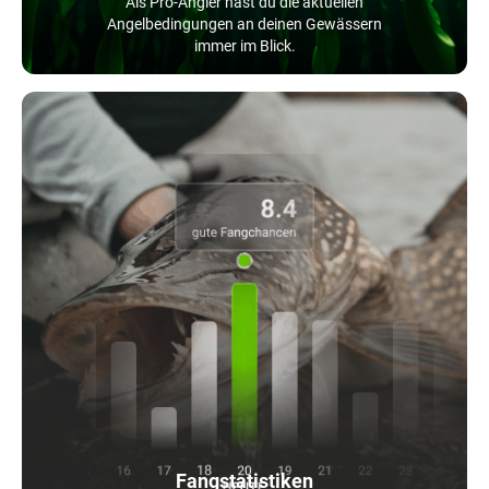
Als Pro-Angler hast du die aktuellen
Angelbedingungen an deinen Gewässern
immer im Blick.
Fangstatistiken