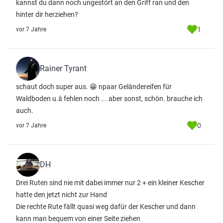
kannst du dann noch ungestört an den Griff ran und den
hinter dir herziehen?
1
vor 7 Jahre
Rainer Tyrant
schaut doch super aus. 😁 npaar Geländereifen für
Waldboden u.ä fehlen noch ... aber sonst, schön. brauche ich
auch.
0
vor 7 Jahre
DH
Drei Ruten sind nie mit dabei immer nur 2 + ein kleiner Kescher
hatte den jetzt nicht zur Hand
Die rechte Rute fällt quasi weg dafür der Kescher und dann
kann man bequem von einer Seite ziehen