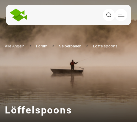
Alle Angeln
Forum
Selberbauen
Löffelspoons
Löffelspoons