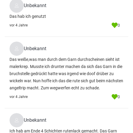
Unbekannt
Das hab ich genutzt
0
vor 4 Jahre
Unbekannt
Das weiße,was man durch dem Garn durchscheinen sieht ist
malerkrep. Musste ich drunter machen da sich das Garn in die
bruchstelle gedrückt hatte was irgend wie doof drüber zu
wickeln war. Nun hoffe ich das die rute sich gut beim nächsten
angeltrip macht. Zum wegwerfen echt zu schade.
0
vor 4 Jahre
Unbekannt
Ich hab am Ende 4 Schichten rutenlack gemacht. Das Garn