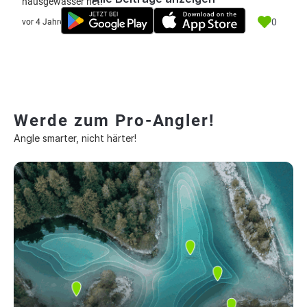
hausgewässer net.
0
vor 4 Jahre
Werde zum Pro-Angler!
Angle smarter, nicht härter!