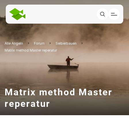
Alle Angeln
Forum
Selberbauen
Matrix method Master reperatur
Matrix method Master
reperatur