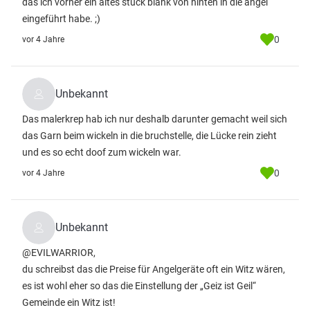
das ich vorher ein altes stück blank von hinten in die angel
eingeführt habe. ;)
0
vor 4 Jahre
Unbekannt
Das malerkrep hab ich nur deshalb darunter gemacht weil sich
das Garn beim wickeln in die bruchstelle, die Lücke rein zieht
und es so echt doof zum wickeln war.
0
vor 4 Jahre
Unbekannt
@EVILWARRIOR,
du schreibst das die Preise für Angelgeräte oft ein Witz wären,
es ist wohl eher so das die Einstellung der „Geiz ist Geil“
Gemeinde ein Witz ist!