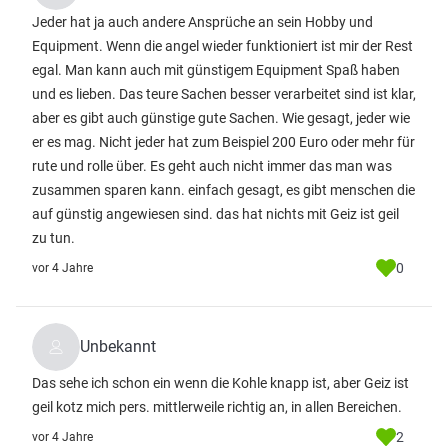
Jeder hat ja auch andere Ansprüche an sein Hobby und
Equipment. Wenn die angel wieder funktioniert ist mir der Rest
egal. Man kann auch mit günstigem Equipment Spaß haben
und es lieben. Das teure Sachen besser verarbeitet sind ist klar,
aber es gibt auch günstige gute Sachen. Wie gesagt, jeder wie
er es mag. Nicht jeder hat zum Beispiel 200 Euro oder mehr für
rute und rolle über. Es geht auch nicht immer das man was
zusammen sparen kann. einfach gesagt, es gibt menschen die
auf günstig angewiesen sind. das hat nichts mit Geiz ist geil
zu tun.
0
vor 4 Jahre
Unbekannt
Das sehe ich schon ein wenn die Kohle knapp ist, aber Geiz ist
geil kotz mich pers. mittlerweile richtig an, in allen Bereichen.
2
vor 4 Jahre