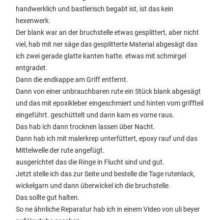
handwerklich und bastlerisch begabt ist, ist das kein
hexenwerk.
Der blank war an der bruchstelle etwas gesplittert, aber nicht
viel, hab mit ner säge das gesplitterte Material abgesägt das
ich zwei gerade glatte kanten hatte. etwas mit schmirgel
entgradet.
Dann die endkappe am Griff entfernt.
Dann von einer unbrauchbaren rute ein Stück blank abgesägt
und das mit epoxikleber eingeschmiert und hinten vom griffteil
eingeführt. geschüttelt und dann kam es vorne raus.
Das hab ich dann trocknen lassen über Nacht.
Dann hab ich mit malerkrep unterfüttert, epoxy rauf und das
Mittelwelle der rute angefügt.
ausgerichtet das die Ringe in Flucht sind und gut.
Jetzt stelle ich das zur Seite und bestelle die Tage rutenlack,
wickelgarn und dann überwickel ich die bruchstelle.
Das sollte gut halten.
So ne ähnliche Reparatur hab ich in einem Video von uli beyer