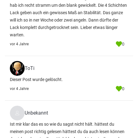
hab ich recht stramm um den blank gewickelt. Die 4 Schichten
Lack geben auch ein gewisses Maß an Stabilität. Das ganze
will ich so in ner Woche oder zwei angeln. Dann dürfte der
Lack komplett durchgetrocknet sein. Lieber etwas länger
warten.
0
vor 4 Jahre
ToTi
Dieser Post wurde gelöscht.
0
vor 4 Jahre
Unbekannt
Ist mir klar das es so wie du sagst nicht hält. hättest du
meinen post richtig gelesen hättest du da auch lesen können