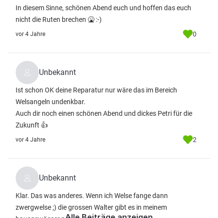
In diesem Sinne, schönen Abend euch und hoffen das euch
nicht die Ruten brechen 🤮 :-)
0
vor 4 Jahre
Unbekannt
Ist schon OK deine Reparatur nur wäre das im Bereich
Welsangeln undenkbar.
Auch dir noch einen schönen Abend und dickes Petri für die
Zukunft 👍
2
vor 4 Jahre
Unbekannt
Klar. Das was anderes. Wenn ich Welse fange dann
zwergwelse ;) die grossen Walter gibt es in meinem
Alle Beiträge anzeigen