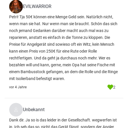
EVILWARRIOR
Petri! Tja 50€ können eine Menge Geld sein. Natürlich nicht,
wenn man sie hat. Nur wenn man sie braucht. Schön das sich
noch jemand Gedanken darüber macht auch mal was zu
reparieren, anstatt es einfach in die Tonne zu kloppen. Die
Preise für Angelgerät sind sowieso oft ein Witz, kein Mensch
kann einen Preis von 250€ für eine Rute oder Rolle
rechtfertigen. Und da geht ja durchaus noch mehr. Wer es
bezahlen will und kann, gerne, mein Opa hat seine Fische mit
einem Bambusstock gefangen, an dem die Rolle und die Ringe
mit Isolierband befestigt waren.
2
vor 4 Jahre
Unbekannt
Dank dir. Ja so is das leider in der Gesellschaft. wegwerfen ist
in. Ich seh das so, nicht das Gerät fängt, sondern der Angler.