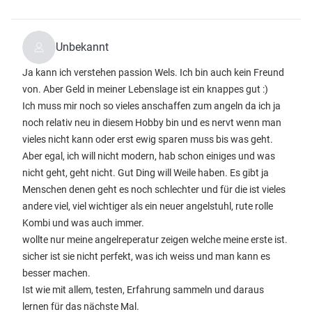
Unbekannt
Ja kann ich verstehen passion Wels. Ich bin auch kein Freund
von. Aber Geld in meiner Lebenslage ist ein knappes gut :)
Ich muss mir noch so vieles anschaffen zum angeln da ich ja
noch relativ neu in diesem Hobby bin und es nervt wenn man
vieles nicht kann oder erst ewig sparen muss bis was geht.
Aber egal, ich will nicht modern, hab schon einiges und was
nicht geht, geht nicht. Gut Ding will Weile haben. Es gibt ja
Menschen denen geht es noch schlechter und für die ist vieles
andere viel, viel wichtiger als ein neuer angelstuhl, rute rolle
Kombi und was auch immer.
wollte nur meine angelreperatur zeigen welche meine erste ist.
sicher ist sie nicht perfekt, was ich weiss und man kann es
besser machen.
Ist wie mit allem, testen, Erfahrung sammeln und daraus
lernen für das nächste Mal.