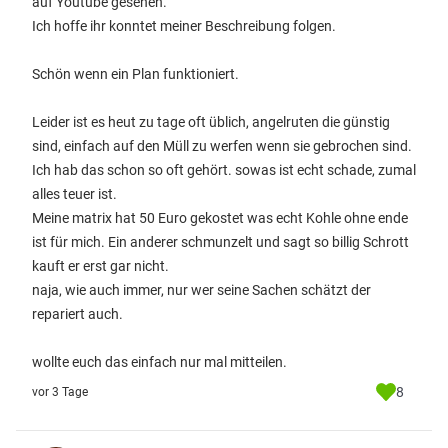
auf Youtube gesehen.
Ich hoffe ihr konntet meiner Beschreibung folgen.
Schön wenn ein Plan funktioniert.
Leider ist es heut zu tage oft üblich, angelruten die günstig
sind, einfach auf den Müll zu werfen wenn sie gebrochen sind.
Ich hab das schon so oft gehört. sowas ist echt schade, zumal
alles teuer ist.
Meine matrix hat 50 Euro gekostet was echt Kohle ohne ende
ist für mich. Ein anderer schmunzelt und sagt so billig Schrott
kauft er erst gar nicht.
naja, wie auch immer, nur wer seine Sachen schätzt der
repariert auch.
wollte euch das einfach nur mal mitteilen.
8
vor 3 Tage