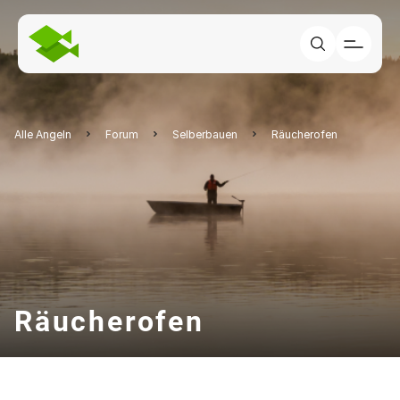
Alle Angeln
Forum
Selberbauen
Räucherofen
Räucherofen