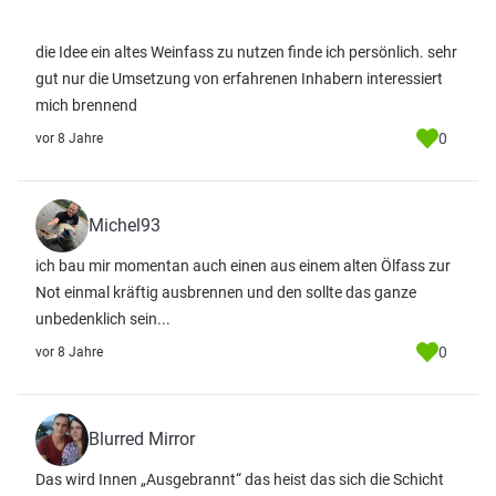
die Idee ein altes Weinfass zu nutzen finde ich persönlich. sehr
gut nur die Umsetzung von erfahrenen Inhabern interessiert
mich brennend
0
vor 8 Jahre
Michel93
ich bau mir momentan auch einen aus einem alten Ölfass zur
Not einmal kräftig ausbrennen und den sollte das ganze
unbedenklich sein...
0
vor 8 Jahre
Blurred Mirror
Das wird Innen „Ausgebrannt“ das heist das sich die Schicht