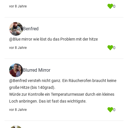
0
vor 8 Jahre
Benfred
@Blue mirror wie löst du das Problem mit der hitze
0
vor 8 Jahre
Blurred Mirror
@Benfred versteh nicht ganz. Ein Räucherofen braucht keine
große Hitze (bis 140grad).
Würde zur Kontrolle ein Temperaturmesser durch ein kleines
Loch anbringen. Das ist fast das wichtigste.
0
vor 8 Jahre