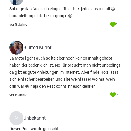
Solange das fass nich eingesifft ist tuts jedes aus metall 😃
bauanleitung gibts bei dr google 😎
1
vor 8 Jahre
Blurred Mirror
Ja Metall geht auch sollte aber noch keinen Inhalt gehabt
haben der bedenklich ist. Ne Tür braucht man nicht unbedingt
da gibt es gute Anleitungen im Internet. Aber finde Holz lässt
sich einfacher bearbeiten und alte Weinfässer wo mal Wein
drin war 😅 naja den Rest könnt ihr euch denken
2
vor 8 Jahre
Unbekannt
Dieser Post wurde gelöscht.