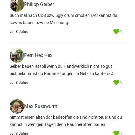
Philipp Gerber
Such mal nach UDS bzw ugly drum smoker. Evtl kannst du
sowas bauen bzw ne Mischung.
0
vor 8 Jahre
Petri Hex Hex
Selber bauen ist toll,wenn du Handwerklich nicht so gut
bist,bekommst du Bauanleitungen im Netz zu kaufen.😉
6
vor 8 Jahre
Max Russwurm
nimmst einen alten ddr badeoffen die sind nicht teuer und du
kannst in wenigen Tagen denn Räucheroffen bauen
0
vor 8 Jahre