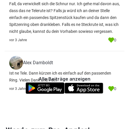
Fall, da verwickelt sich die Schnur nur. Ich gehe mal davon aus,
dass das ne Telerute ist? Falls ja würd ich an deiner Stelle
einfach ein passendes Spitzenstück kaufen und da dann den
Spitzenring oben drankleben. Falls es ne Steckrute ist, was ich
nicht glaube, kannst du dein Vorhaben sowieso vergessen.
0
vor 3 Jahre
Alex Damboldt
Ist ne Tele. Dann kürzen ich es einfach auf den passenden
Alle Beiträge anzeigen
Ring. Vielen Dank und Petri
0
vor 3 Jahre