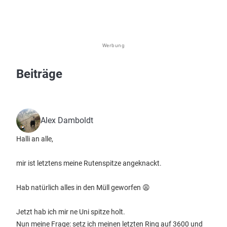
Werbung
Beiträge
Alex Damboldt
Halli an alle,
mir ist letztens meine Rutenspitze angeknackt.
Hab natürlich alles in den Müll geworfen 😩
Jetzt hab ich mir ne Uni spitze holt.
Nun meine Frage: setz ich meinen letzten Ring auf 3600 und