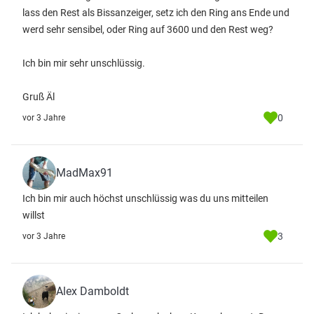
lass den Rest als Bissanzeiger, setz ich den Ring ans Ende und
werd sehr sensibel, oder Ring auf 3600 und den Rest weg?
Ich bin mir sehr unschlüssig.
Gruß Äl
0
vor 3 Jahre
MadMax91
Ich bin mir auch höchst unschlüssig was du uns mitteilen
willst
3
vor 3 Jahre
Alex Damboldt