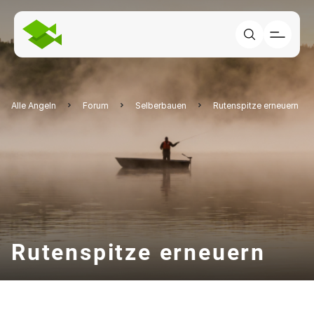
Alle Angeln
Forum
Selberbauen
Rutenspitze erneuern
Rutenspitze erneuern