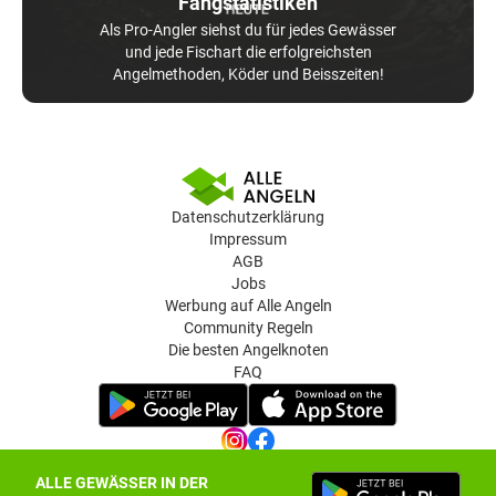
Fangstatistiken
Als Pro-Angler siehst du für jedes Gewässer
und jede Fischart die erfolgreichsten
Angelmethoden, Köder und Beisszeiten!
Datenschutzerklärung
Impressum
AGB
Jobs
Werbung auf Alle Angeln
Community Regeln
Die besten Angelknoten
FAQ
ALLE GEWÄSSER IN DER
Datenschutz-Einstellungen