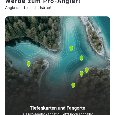
Werde zum Pro-Angler!
Angle smarter, nicht härter!
Tiefenkarten und Fangorte
Als Pro-Angler kannst du jetzt noch schneller