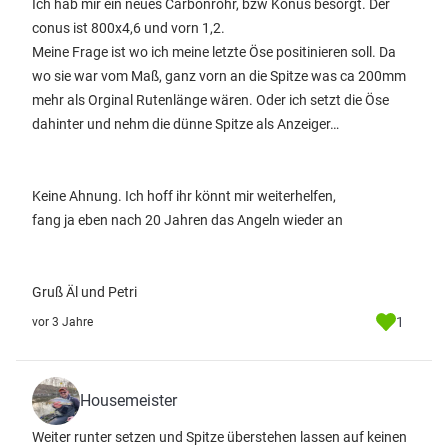
Ich hab mir ein neues Carbonrohr, bzw Konus besorgt. Der
conus ist 800x4,6 und vorn 1,2.
Meine Frage ist wo ich meine letzte Öse positinieren soll. Da
wo sie war vom Maß, ganz vorn an die Spitze was ca 200mm
mehr als Orginal Rutenlänge wären. Oder ich setzt die Öse
dahinter und nehm die dünne Spitze als Anzeiger…
Keine Ahnung. Ich hoff ihr könnt mir weiterhelfen,
fang ja eben nach 20 Jahren das Angeln wieder an
Gruß Äl und Petri
1
vor 3 Jahre
Housemeister
Weiter runter setzen und Spitze überstehen lassen auf keinen