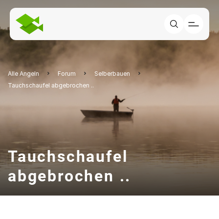
Alle Angeln
Forum
Selberbauen
Tauchschaufel abgebrochen ..
Tauchschaufel
abgebrochen ..