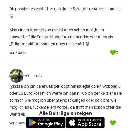
Dir passiert es echt öfter das du ne Schaufel reparieren musst
🤔
Also einem Kumpel von mir ist auch schon mal „beim
auswerfen“ die Schaufel abgefallen aber das war auch ein
„Billigprodukt“ ansonsten noch nie gehört 😂
0
vor 7 Jahre
evil ToJo
@lazza ich bin da etwas bekloppt mir ist egal ob ein wobbler 5
oder 20 Euro kostet ich werfe ihn dahin, wo ich denke, ziehe sie
so flach wie möglich über Steinpackungen oder so dicht wie
möglich an Brückenfeilern vorbei. da trifft man schon öfter die
Alle Beiträge anzeigen
Wand 😂
1
vor 7 Jahre