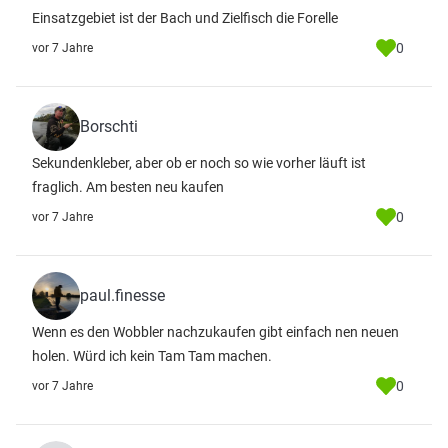
Einsatzgebiet ist der Bach und Zielfisch die Forelle
0
vor 7 Jahre
Borschti
Sekundenkleber, aber ob er noch so wie vorher läuft ist
fraglich. Am besten neu kaufen
0
vor 7 Jahre
paul.finesse
Wenn es den Wobbler nachzukaufen gibt einfach nen neuen
holen. Würd ich kein Tam Tam machen.
0
vor 7 Jahre