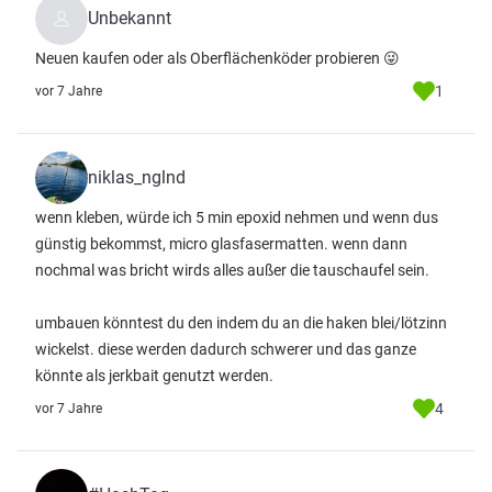
Unbekannt
Neuen kaufen oder als Oberflächenköder probieren 😜
1
vor 7 Jahre
niklas_nglnd
wenn kleben, würde ich 5 min epoxid nehmen und wenn dus
günstig bekommst, micro glasfasermatten. wenn dann
nochmal was bricht wirds alles außer die tauschaufel sein.
umbauen könntest du den indem du an die haken blei/lötzinn
wickelst. diese werden dadurch schwerer und das ganze
könnte als jerkbait genutzt werden.
4
vor 7 Jahre