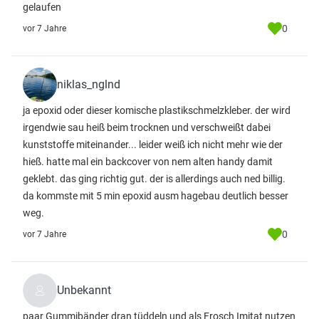
gelaufen
0
vor 7 Jahre
niklas_nglnd
ja epoxid oder dieser komische plastikschmelzkleber. der wird
irgendwie sau heiß beim trocknen und verschweißt dabei
kunststoffe miteinander... leider weiß ich nicht mehr wie der
hieß. hatte mal ein backcover von nem alten handy damit
geklebt. das ging richtig gut. der is allerdings auch ned billig.
da kommste mit 5 min epoxid ausm hagebau deutlich besser
weg.
0
vor 7 Jahre
Unbekannt
paar Gummibänder dran tüddeln und als Frosch Imitat nutzen