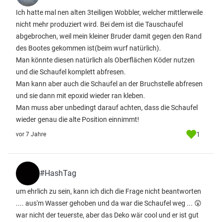
Ich hatte mal nen alten 3teiligen Wobbler, welcher mittlerweile
nicht mehr produziert wird. Bei dem ist die Tauschaufel
abgebrochen, weil mein kleiner Bruder damit gegen den Rand
des Bootes gekommen ist(beim wurf natürlich).
Man könnte diesen natürlich als Oberflächen Köder nutzen
und die Schaufel komplett abfresen.
Man kann aber auch die Schaufel an der Bruchstelle abfresen
und sie dann mit epoxid wieder ran kleben.
Man muss aber unbedingt darauf achten, dass die Schaufel
wieder genau die alte Position einnimmt!
1
vor 7 Jahre
#HashTag
um ehrlich zu sein, kann ich dich die Frage nicht beantworten
.... aus'm Wasser gehoben und da war die Schaufel weg ... 😲
war nicht der teuerste, aber das Deko wär cool und er ist gut