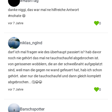
#HashTag
danke niggi, das war mal ne hilfreiche Antwort
#nohate 😆
0
vor 7 Jahre
niklas_nglnd
darf ich mal fragen wie des überhaupt passiert is? hab davor
noch nie gehört das mal ne tauchschaufel abgebrochen ist.
von gerissenen wobblern, die an der schweißnaht aufgeplatzt
sind, weil man die gegen ne wand gefeuert hat, hab ich schon
gehört. aber nur die tauchschaufel und dann gleich komplett
abgebrochen...🤔😂😂
0
vor 7 Jahre
Barschspotter