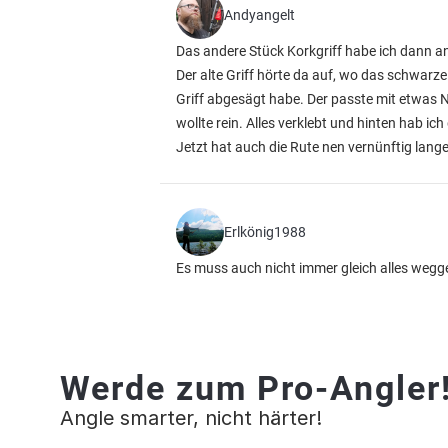
Andyangelt
Das andere Stück Korkgriff habe ich dann a
Der alte Griff hörte da auf, wo das schwarze
Griff abgesägt habe. Der passte mit etwas 
wollte rein. Alles verklebt und hinten hab i
Jetzt hat auch die Rute nen vernünftig lange
Erlkönig1988
Es muss auch nicht immer gleich alles weg
Werde zum Pro-Angler
Angle smarter, nicht härter!