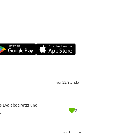
vor 22 Stunden
s Eva abgejratzt und
2
.
vor 3 Jahre