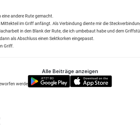
n eine andere Rute gemacht.
 Mittekteil im Griff anfängt. Als Verbindung diente mir die Steckverbindu
Nacharbeit in den Blank der Rute, die ich umbebaut habe und dem Griffst
ch dann als Abschluss einen Sektkorken eingepasst.
n Griff.
Alle Beiträge anzeigen
geworfen werden 👌
!