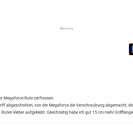
Werbung
er Megaforce Rute zerfressen.
 Griff abgeschnitten, von der Megaforce die Verschraubung abgemacht, de
Ruten kleber aufgeklebt. Gleichzeitig habe ich gut 15 cm mehr Grifflänge