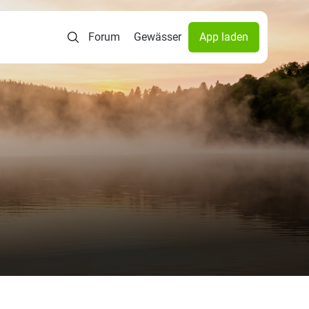
Forum
Gewässer
App laden