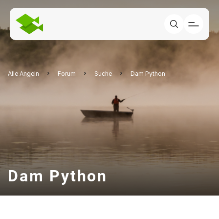
Alle Angeln
Forum
Suche
Dam Python
Dam Python