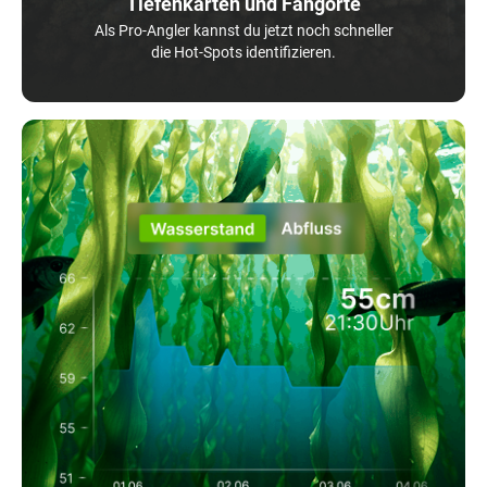
Tiefenkarten und Fangorte
Als Pro-Angler kannst du jetzt noch schneller
die Hot-Spots identifizieren.