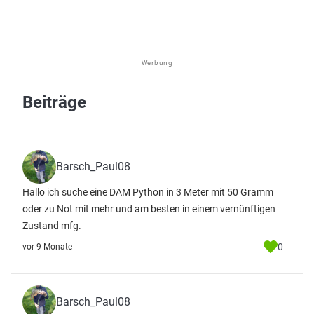
Werbung
Beiträge
Barsch_Paul08
Hallo ich suche eine DAM Python in 3 Meter mit 50 Gramm
oder zu Not mit mehr und am besten in einem vernünftigen
Zustand mfg.
0
vor 9 Monate
Barsch_Paul08