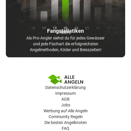
Fangstatistiken
Als Pro-Angler siehst du für jedes Gewässer
und jede Fischart die erfolgreichsten
Angelmethoden, Köder und Beisszeiten!
Datenschutzerklärung
Impressum
AGB
Jobs
Werbung auf Alle Angeln
Community Regeln
Die besten Angelknoten
FAQ