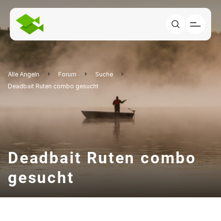
Alle Angeln
Forum
Suche
Deadbait Ruten combo gesucht
Deadbait Ruten combo
gesucht