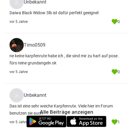
Unbekannt
Daiwa Black Widow 3lb ist dafür perfekt geeignet
0
vor 5 Jahre
Timo0509
ne keine karpfenrute habe ich , die sind mir zu hart auf pose .
fürs reine grundangeln ok
0
vor 5 Jahre
Unbekannt
Das ist eine sehr weiche Karpfenrute. Viele hier im Forum
Alle Beiträge anzeigen
benutzen sie auch
1
vor 5 Jahre