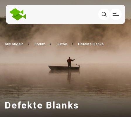
Alle Angeln
Forum
Suche
Defekte Blanks
Defekte Blanks