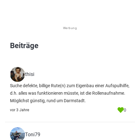
Werbung
Beiträge
thisi
Suche defekte, billige Rute(n) zum Eigenbau einer Aufspulhilfe,
d.h. alles was funktionieren müsste, ist die Rollenaufnahme.
Möglichst günstig, rund um Darmstadt.
0
vor 3 Jahre
Toni79