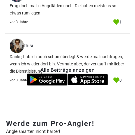
Frag doch mal in Angelläden nach. Die haben meistens so
etwas rumliegen.
1
vor 3 Jahre
thisi
Danke, hab ich auch schon überlegt & werde mal nachfragen,
wenn ich wieder dort bin. Vermute aber, der verkauft mir lieber
Alle Beiträge anzeigen
die Dienstleistung.
0
vor 3 Jahre
Werde zum Pro-Angler!
Angle smarter, nicht härter!