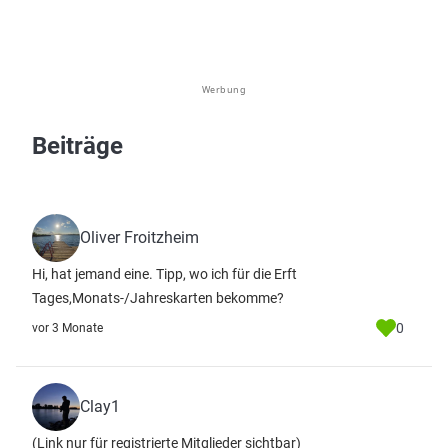
Werbung
Beiträge
Oliver Froitzheim
Hi, hat jemand eine. Tipp, wo ich für die Erft
Tages,Monats-/Jahreskarten bekomme?
0
vor 3 Monate
Clay1
(Link nur für registrierte Mitglieder sichtbar)