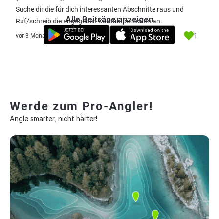
Suche dir die für dich interessanten Abschnitte raus und
Alle Beiträge anzeigen
Ruf/schreib die angegeben Kontaktpersonen an.
1
vor 3 Monate
Werde zum Pro-Angler!
Angle smarter, nicht härter!