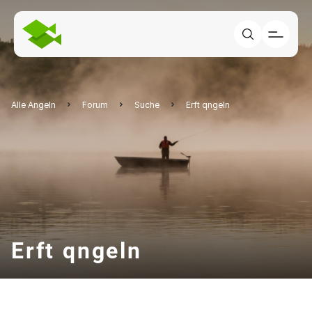
Alle Angeln
Forum
Suche
Erft qngeln
Erft qngeln