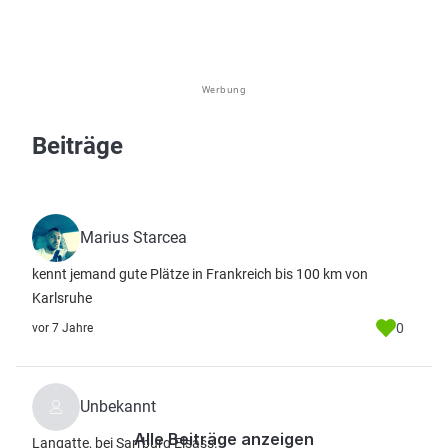
Werbung
Beiträge
Marius Starcea
kennt jemand gute Plätze in Frankreich bis 100 km von
Karlsruhe
0
vor 7 Jahre
Unbekannt
Alle Beiträge anzeigen
Langatte, bei Sarrburg Elsass.