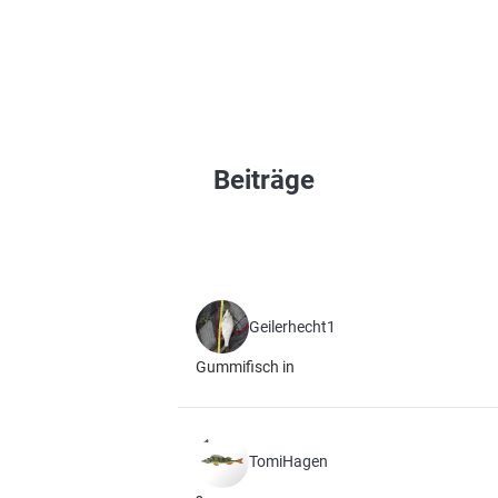
Beiträge
Geilerhecht1
Gummifisch in
TomiHagen