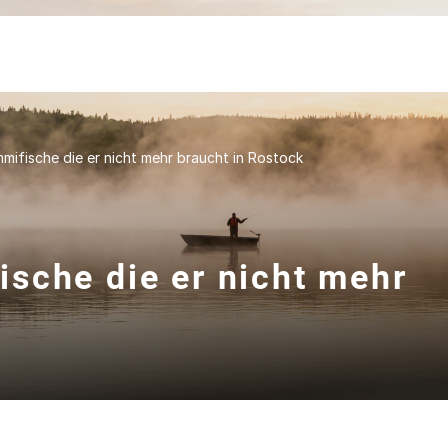
ifische die er nicht mehr braucht in Rostock
sche die er nicht mehr