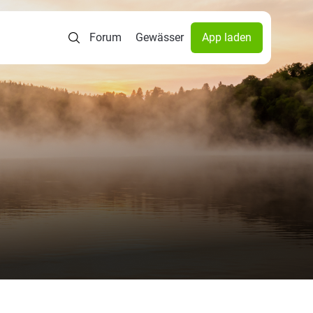
Forum
Gewässer
App laden