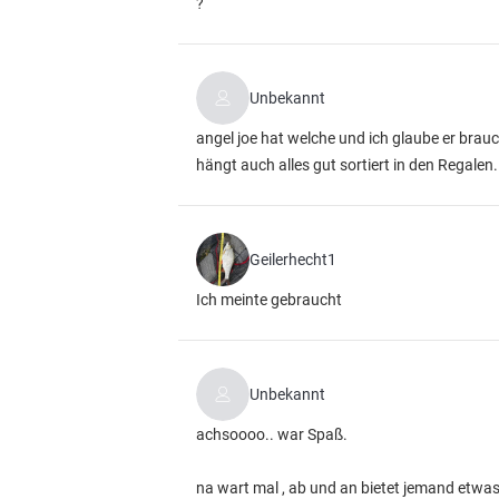
?
Unbekannt
angel joe hat welche und ich glaube er brauch
hängt auch alles gut sortiert in den Regalen.
Geilerhecht1
Ich meinte gebraucht
Unbekannt
achsoooo.. war Spaß.
na wart mal , ab und an bietet jemand etwas