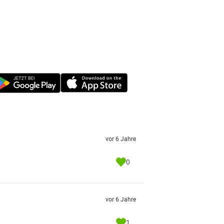
vor 6 Jahre
0
vor 6 Jahre
1