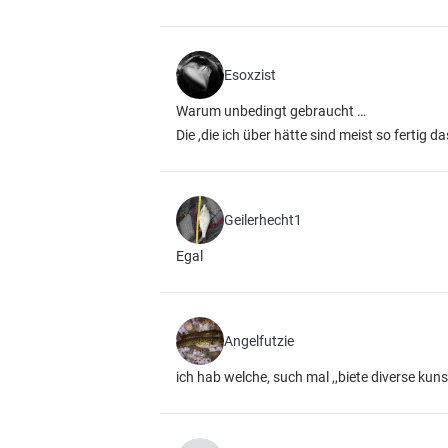
Esoxzist
Warum unbedingt gebraucht …
Die ,die ich über hätte sind meist so fertig 
Geilerhecht1
Egal
Angelfutzie
ich hab welche, such mal ,,biete diverse kuns