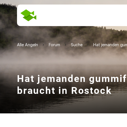
Alle Angeln
Forum
Suche
Hat jemanden gumm
Hat jemanden gummifi
braucht in Rostock