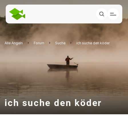
Alle Angeln
Forum
Suche
ich suche den köder
ich suche den köder