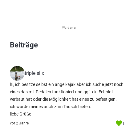
Werbung
Beiträge
triple.siix
hi, ich besitze selbst ein angelkajak aber ich suche jetzt noch
eines das mit Pedalen funktioniert und ggf. ein Echolot
verbaut hat oder die Möglichkeit hat eines zu befestigen.
ich würde meines auch zum Tausch bieten.
liebe Grüße
1
vor 2 Jahre