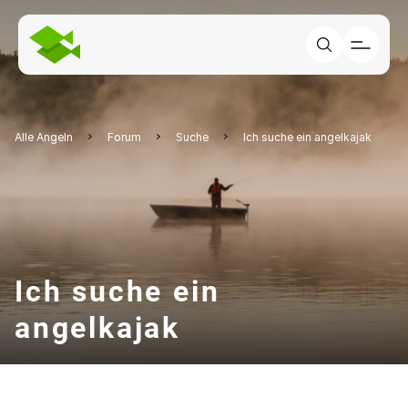
Alle Angeln
Forum
Suche
Ich suche ein angelkajak
Ich suche ein
angelkajak