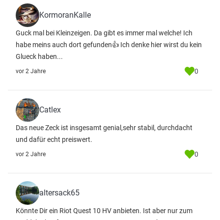
KormoranKalle
Guck mal bei Kleinzeigen. Da gibt es immer mal welche! Ich
habe meins auch dort gefunden👍 Ich denke hier wirst du kein
Glueck haben...
0
vor 2 Jahre
Catlex
Das neue Zeck ist insgesamt genial,sehr stabil, durchdacht
und dafür echt preiswert.
0
vor 2 Jahre
altersack65
Könnte Dir ein Riot Quest 10 HV anbieten. Ist aber nur zum