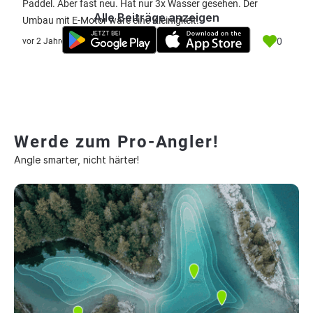
Paddel. Aber fast neu. Hat nur 3x Wasser gesehen. Der
Alle Beiträge anzeigen
Umbau mit E-Motor wäre eine Kleinigkeit.
0
vor 2 Jahre
Werde zum Pro-Angler!
Angle smarter, nicht härter!