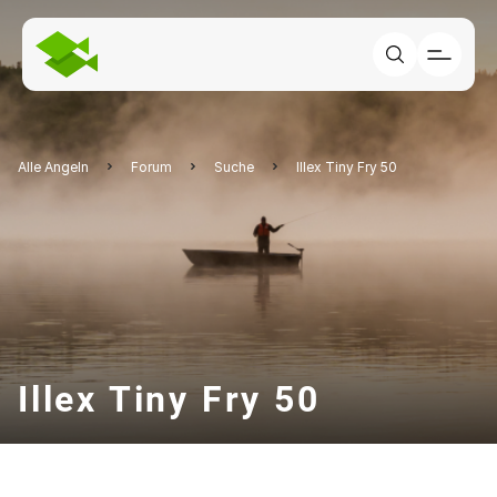
Alle Angeln
Forum
Suche
Illex Tiny Fry 50
Illex Tiny Fry 50