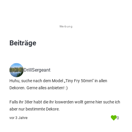
Werbung
Beiträge
DrillSergeant
Huhu, suche nach dem Model „Tiny Fry 50mm“ in allen
Dekoren. Gerne alles anbieten! :)
Falls ihr 38er habt die ihr loswerden wollt gerne hier suche ich
aber nur bestimmte Dekore.
0
vor 3 Jahre