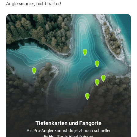
Angle smarter, nicht härter!
Tiefenkarten und Fangorte
Als Pro-Angler kannst du jetzt noch schneller
die Hot-Spots identifizieren.