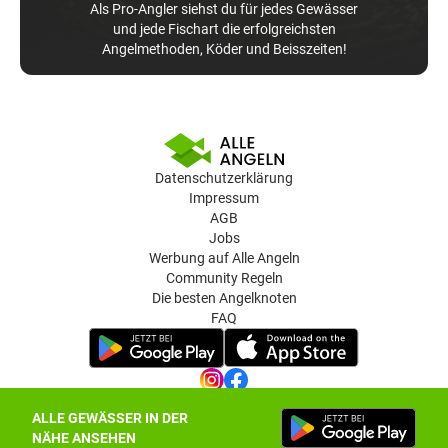
Als Pro-Angler siehst du für jedes Gewässer
und jede Fischart die erfolgreichsten
Angelmethoden, Köder und Beisszeiten!
Datenschutzerklärung
Impressum
AGB
Jobs
Werbung auf Alle Angeln
Community Regeln
Die besten Angelknoten
FAQ
ALLE GEWÄSSER IN DER
Datenschutz-Einstellungen
NÄHE ANSEHEN