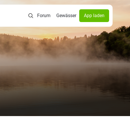
Forum
Gewässer
App laden