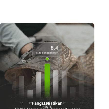
Fangstatistiken