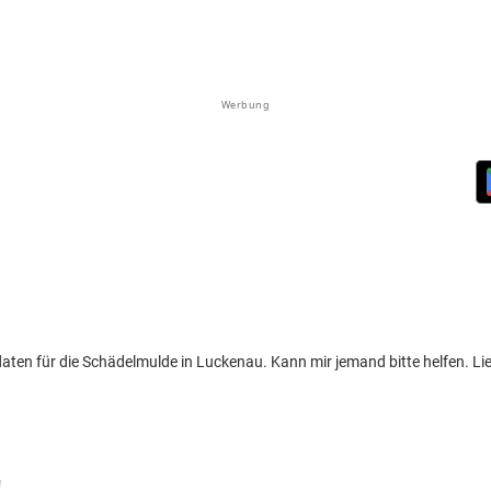
Werbung
tdaten für die Schädelmulde in Luckenau. Kann mir jemand bitte helfen. L