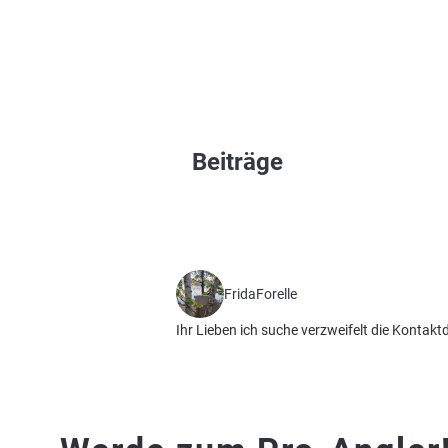
Beiträge
FridaForelle
Ihr Lieben ich suche verzweifelt die Kontak