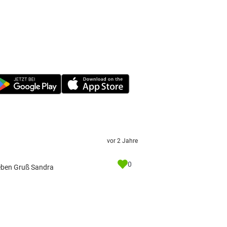
vor 2 Jahre
0
ieben Gruß Sandra