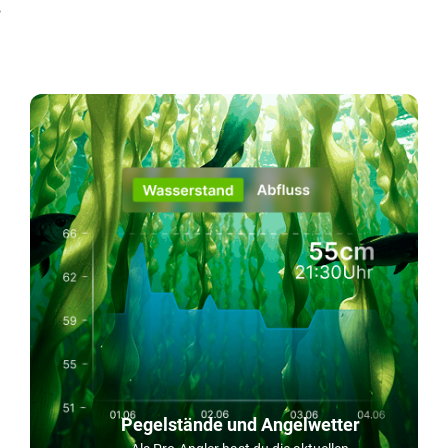
!
Pegelstände und Angelwetter