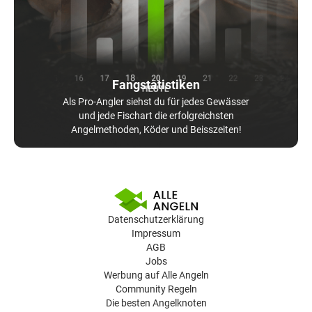
Fangstatistiken
Als Pro-Angler siehst du für jedes Gewässer
und jede Fischart die erfolgreichsten
Angelmethoden, Köder und Beisszeiten!
Datenschutzerklärung
Impressum
AGB
Jobs
Werbung auf Alle Angeln
Community Regeln
Die besten Angelknoten