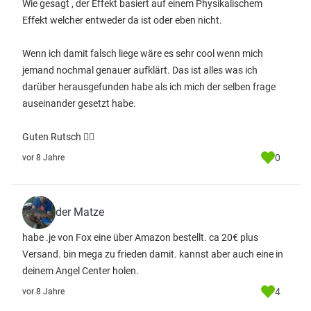
Wie gesagt , der Effekt basiert auf einem Physikalischem
Effekt welcher entweder da ist oder eben nicht.
Wenn ich damit falsch liege wäre es sehr cool wenn mich
jemand nochmal genauer aufklärt. Das ist alles was ich
darüber herausgefunden habe als ich mich der selben frage
auseinander gesetzt habe.
Guten Rutsch ✌🏻
0
vor 8 Jahre
der Matze
habe .je von Fox eine über Amazon bestellt. ca 20€ plus
Versand. bin mega zu frieden damit. kannst aber auch eine in
deinem Angel Center holen.
4
vor 8 Jahre