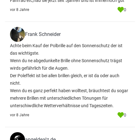
Fahrrad etc,hab sie jetzt seit 5jahren und ist immernoch gut
0
vor 8 Jahre
Frank Schneider
Achte beim Kauf der Polbrille auf den Sonnenschutz der ist
das wichtigste.
Wenn du ne abgedunkelte Brille ohne Sonnenschutz trägst
wirds gefährlich für die Augen.
Der Poleffekt ist bei allen brillen gleich, er ist da oder auch
nicht.
Wenn du es ganz perfekt haben wolltest, bräuchtest du sogar
mehrere Brillen mit unterschiedlichen Tönungen für
unterschiwdliche Wetterverhältnisse und Tageszeiten.
0
vor 8 Jahre
angeldealz.de