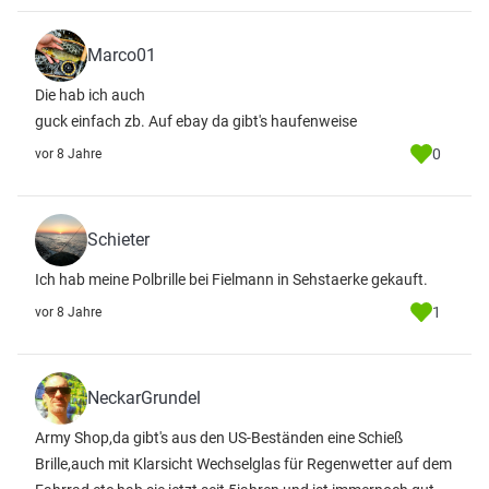
Marco01
Die hab ich auch
guck einfach zb. Auf ebay da gibt's haufenweise
0
vor 8 Jahre
Schieter
Ich hab meine Polbrille bei Fielmann in Sehstaerke gekauft.
1
vor 8 Jahre
NeckarGrundel
Army Shop,da gibt's aus den US-Beständen eine Schieß
Brille,auch mit Klarsicht Wechselglas für Regenwetter auf dem