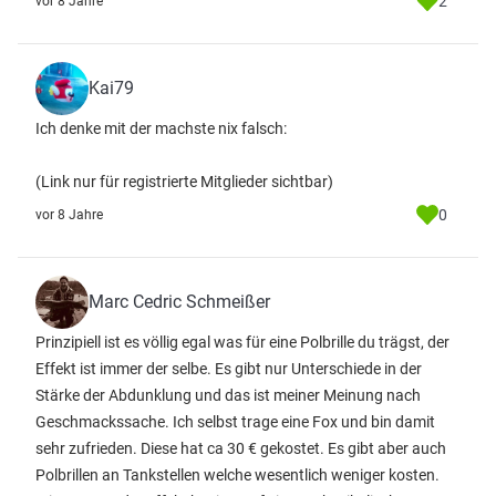
2
vor 8 Jahre
Kai79
Ich denke mit der machste nix falsch:
(Link nur für registrierte Mitglieder sichtbar)
0
vor 8 Jahre
Marc Cedric Schmeißer
Prinzipiell ist es völlig egal was für eine Polbrille du trägst, der
Effekt ist immer der selbe. Es gibt nur Unterschiede in der
Stärke der Abdunklung und das ist meiner Meinung nach
Geschmackssache. Ich selbst trage eine Fox und bin damit
sehr zufrieden. Diese hat ca 30 € gekostet. Es gibt aber auch
Polbrillen an Tankstellen welche wesentlich weniger kosten.