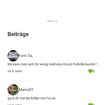
Werbung
Beiträge
Fynn Sa.
Wo kann man sich für wenig Geld eine (Gute) Polbrille kaufen?
0
vor 8 Jahre
Marco01
guck dir mal die Brillen von fox an