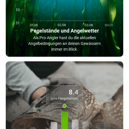
Pegelstände und Angelwetter
Als Pro-Angler hast du die aktuellen
Angelbedingungen an deinen Gewässern
immer im Blick.