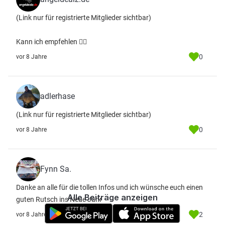
(Link nur für registrierte Mitglieder sichtbar)
Kann ich empfehlen 👍🏻
0
vor 8 Jahre
adlerhase
(Link nur für registrierte Mitglieder sichtbar)
0
vor 8 Jahre
Fynn Sa.
Danke an alle für die tollen Infos und ich wünsche euch einen
Alle Beiträge anzeigen
guten Rutsch ins Neue Jahr
2
vor 8 Jahre