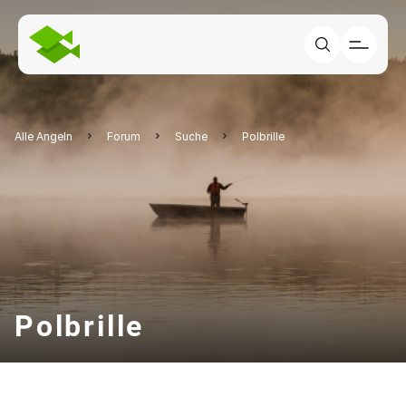
Alle Angeln
Forum
Suche
Polbrille
Polbrille