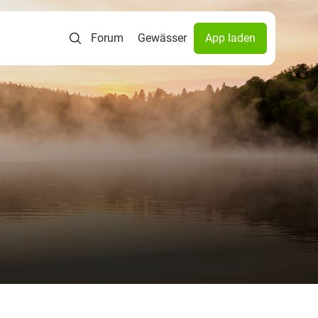
Forum
Gewässer
App laden