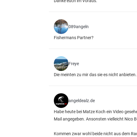
Danke euch im Voraus.
089angeln
Fishermans Partner?
Freye
Die meinten zu mir das sie es nicht anbieten.
angeldealz.de
Habe heute bei Matze Koch ein Video gesehen
Mail angegeben. Ansonsten vielleicht Nico 
Kommen zwar wohl beide nicht aus dem Rau