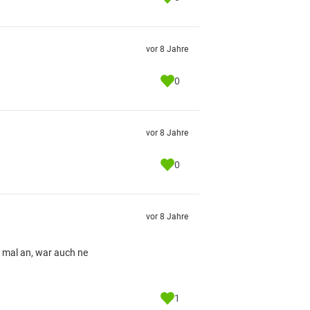
vor 8 Jahre
0
vor 8 Jahre
0
vor 8 Jahre
s mal an, war auch ne
1