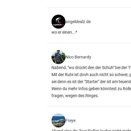
angeldealz.de
wo er einen...*
Nico Bernardy
Nabend, "wo drückt den der Schuh" bei der 
Mit der Rute ist dovh auch nicht so schwer,
sei denn es ist der "Starter" der ist am teuers
Wenn du mehr Infos geben könntest zu Roll
fragen, wegen des Ringes.
Freye