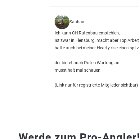
Sauhax
Ich kann CH Rutenbau empfehlen,
Ist zwar in Flensburg, macht aber Top Arbeit 
hatte auch bei meiner Hearty rise einen spit
der bietet auch Rollen Wartung an.
musst halt mal schauen
(Link nur für registrierte Mitglieder sichtbar)
Werde zum Pro-Angler