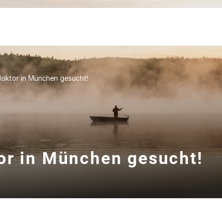
doktor in München gesucht!
or in München gesucht!