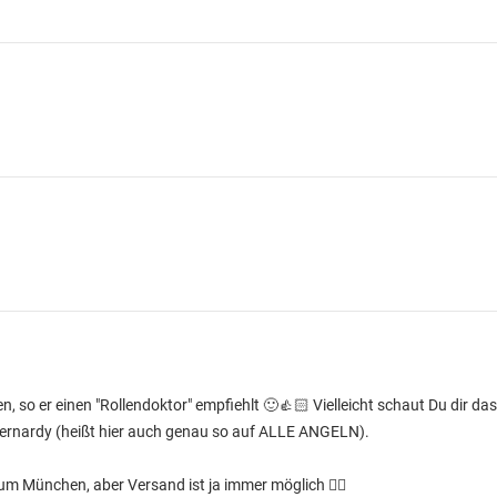
, so er einen "Rollendoktor" empfiehlt 🙂👍🏻 Vielleicht schaut Du dir da
Bernardy (heißt hier auch genau so auf ALLE ANGELN).
m München, aber Versand ist ja immer möglich ✌🏻