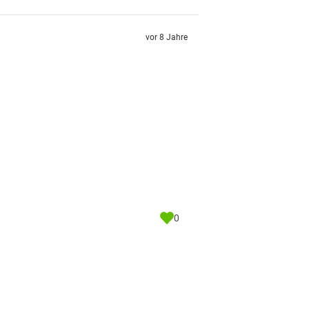
vor 8 Jahre
0