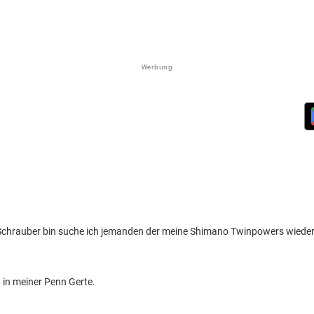
Werbung
 Schrauber bin suche ich jemanden der meine Shimano Twinpowers wiede
 in meiner Penn Gerte.