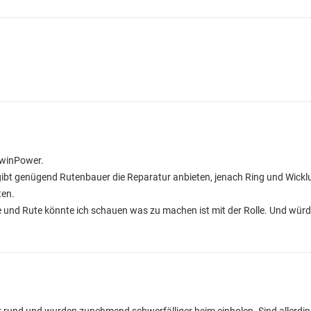
TwinPower.
 gibt genügend Rutenbauer die Reparatur anbieten, jenach Ring und Wickl
ten.
e und Rute könnte ich schauen was zu machen ist mit der Rolle. Und wü