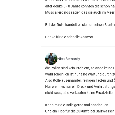
Abend also die Zwei Rollen laufen nicht me
älter denke 6 - 8 Jahre könnten die schon hab
Muss allerdings sagen das sie auch im Meer
Bei der Rute handelt es sich um einen Starter
Danke für die schnelle Antwort.
Nico Bernardy
die Rollen sind kein Problem, solange keine 
wahrscheinlich ist nur eine Wartung durch z
Also Rolle auseinander, reinigen Fetten un
Nur wenn es nur ein Dreck und Verkrustungen i
nicht raus, also verkaufen keine Ersatzteile.
Kann mir die Rolle gerne mal anschauen.
Und ein Tipp für die Zukunft, bei Salzwasser 