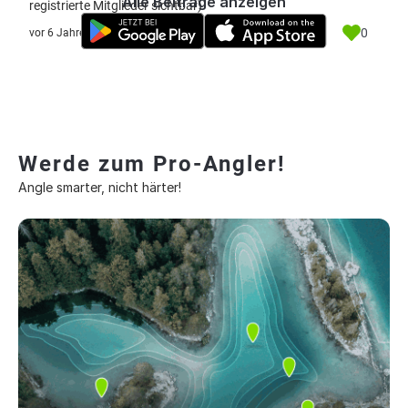
Alle Beiträge anzeigen
registrierte Mitglieder sichtbar)
0
vor 6 Jahre
Werde zum Pro-Angler!
Angle smarter, nicht härter!