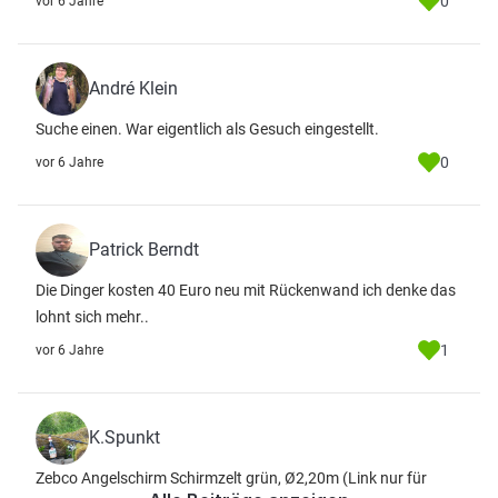
0
vor 6 Jahre
André Klein
Suche einen. War eigentlich als Gesuch eingestellt.
0
vor 6 Jahre
Patrick Berndt
Die Dinger kosten 40 Euro neu mit Rückenwand ich denke das
lohnt sich mehr..
1
vor 6 Jahre
K.Spunkt
Zebco Angelschirm Schirmzelt grün, Ø2,20m
(Link nur für