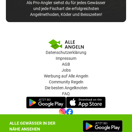
Als Pro-Angler siehst du für jedes Gewässer
und jede Fischart die erfolgreichsten
Angelmethoden, Köder und Beisszeiten!
Datenschutzerklärung
Impressum
AGB
Jobs
Werbung auf Alle Angeln
Community Regeln
Die besten Angelknoten
FAQ
ALLE GEWÄSSER IN DER
Datenschutz-Einstellungen
NÄHE ANSEHEN