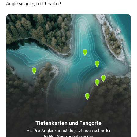
Angle smarter, nicht härter!
Tiefenkarten und Fangorte
Als Pro-Angler kannst du jetzt noch schneller
die Hot-Spots identifizieren.