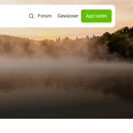
Forum
Gewässer
App laden