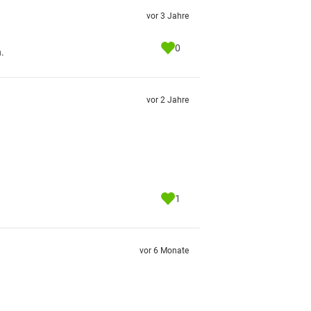
vor 3 Jahre
0
.
vor 2 Jahre
1
vor 6 Monate