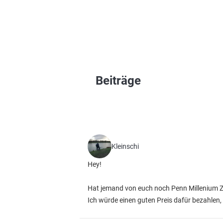
Beiträge
Kleinschi
Hey!
Hat jemand von euch noch Penn Millenium Z
Ich würde einen guten Preis dafür bezahlen, f