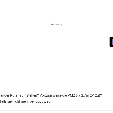
Werbung
ander Ruten rumstehen? Vorzugsweise die PMZ 9‘ ( 2,7m 2-12g)?
alls sie nicht mehr benötigt wird!