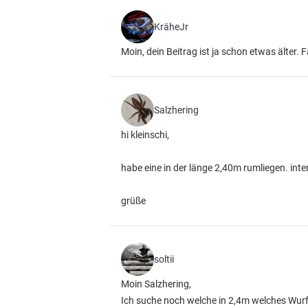
KräheJr
Moin, dein Beitrag ist ja schon etwas älter.
Salzhering
hi kleinschi,
habe eine in der länge 2,40m rumliegen. inte
grüße
soltii
Moin Salzhering,
Ich suche noch welche in 2,4m welches Wur