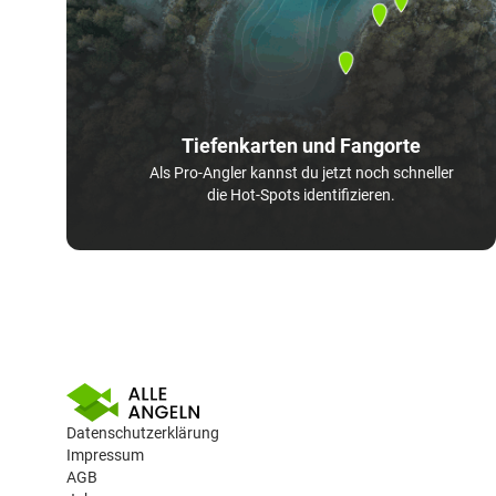
Tiefenkarten und Fangorte
Als Pro-Angler kannst du jetzt noch schneller
die Hot-Spots identifizieren.
Datenschutzerklärung
Impressum
AGB