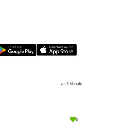
vor 6 Monate
0