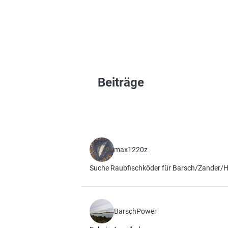
Beiträge
max1220z
Suche Raubfischköder für Barsch/Zander/
BarschPower