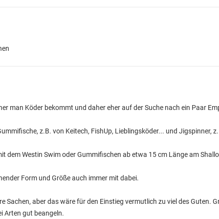
hen
oher man Köder bekommt und daher eher auf der Suche nach ein Paar Emp
mmifische, z.B. von Keitech, FishUp, Lieblingsköder... und Jigspinner, z
 mit dem Westin Swim oder Gummifischen ab etwa 15 cm Länge am Shallo
echender Form und Größe auch immer mit dabei.
 Sachen, aber das wäre für den Einstieg vermutlich zu viel des Guten. G
i Arten gut beangeln.