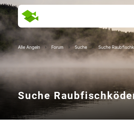
Alle Angeln
Forum
Suche
Suche Raubfischk
Suche Raubfischköder