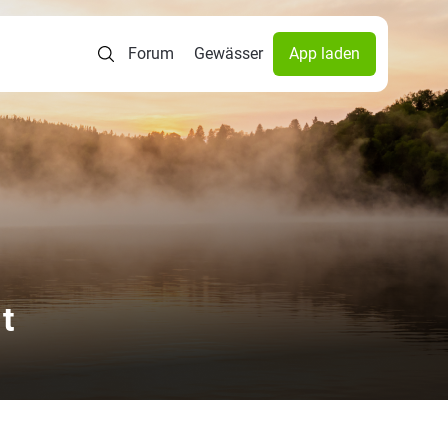
Forum
Gewässer
App laden
t