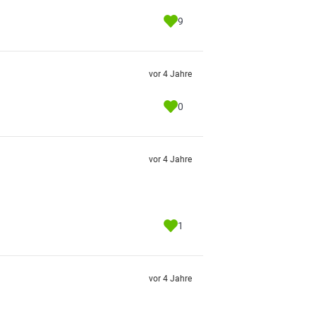
9
vor 4 Jahre
0
vor 4 Jahre
1
vor 4 Jahre