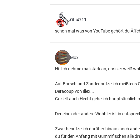
Obi4711
schon mal was von YouTube gehört du Äffc
Mox
Hi. Ich nehme mal stark an, dass er weiß w
Auf Barsch und Zander nutze ich meißtens Gu
Deracoup von Illex...
Gezielt auch Hecht gehe ich hauptsächlich
Der eine oder andere Wobbler ist in entspr
Zwar benutze ich darüber hinaus noch andere
du für den Anfang mit Gummifischen alle dre