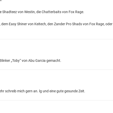
die Shadteez von Westin, die Chatterbaits von Fox Rage.
r, dem Easy Shiner von Keitech, den Zander Pro Shads von Fox Rage, ode
Blinker „Toby“ von Abu Garcia gemacht.
 schreib mich gern an. lg und eine gute gesunde Zeit.