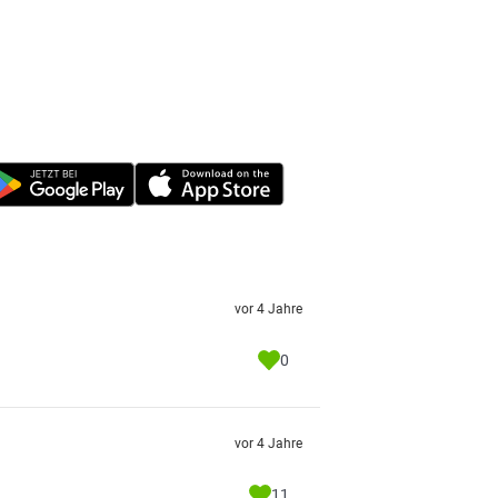
vor 4 Jahre
0
vor 4 Jahre
11