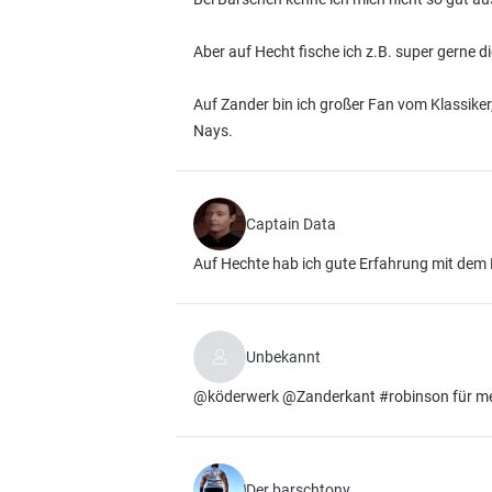
Aber auf Hecht fische ich z.B. super gerne 
Auf Zander bin ich großer Fan vom Klassike
Nays.
Captain Data
Auf Hechte hab ich gute Erfahrung mit dem 
Unbekannt
@köderwerk @Zanderkant #robinson für mehr
Der barschtony