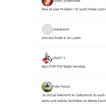
Urban_Streetfisher
Was ist euer Problem ? Er sucht Köder zum 
Unbekannt
Und due findet er im Laden.
Obi4711
Spro POP-PYE Mojito bei ebay
Felix Petroll
Ja und da bekommt er/ bekommst du auch au
spots und welche Techniken an diesen Fisch