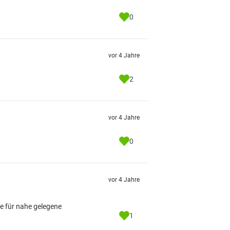
0
vor 4 Jahre
2
vor 4 Jahre
0
vor 4 Jahre
e für nahe gelegene
1