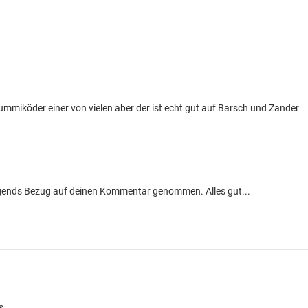
ummiköder einer von vielen aber der ist echt gut auf Barsch und Zander
rgends Bezug auf deinen Kommentar genommen. Alles gut...
s.