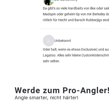
Da gibt's so viele Hardbaits von illex oder s
Madspin oder geheim tip von mir Berkeley da
rötlich für Hecht und Barsch Rubberjigs sind
Unbekannt
Oder halt, wenn es etwas Exclusiver( und au
Lagatso. Alles sehr kleine Custonköderschmi
sehr selten.
Werde zum Pro-Angler
Angle smarter, nicht härter!