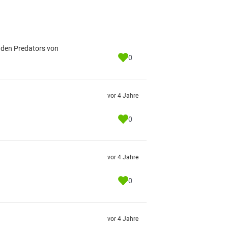
r den Predators von
0
vor 4 Jahre
0
vor 4 Jahre
0
vor 4 Jahre