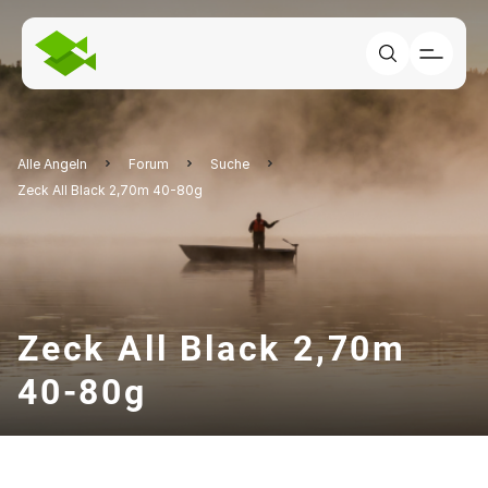
Alle Angeln
Forum
Suche
Zeck All Black 2,70m 40-80g
Zeck All Black 2,70m
40-80g