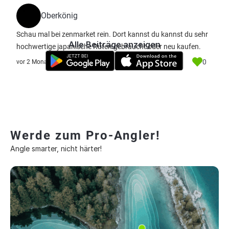
Oberkönig
Schau mal bei zenmarket rein. Dort kannst du kannst du sehr
Alle Beiträge anzeigen
hochwertige japanische Ruten gebraucht oder neu kaufen.
0
vor 2 Monate
Werde zum Pro-Angler!
Angle smarter, nicht härter!