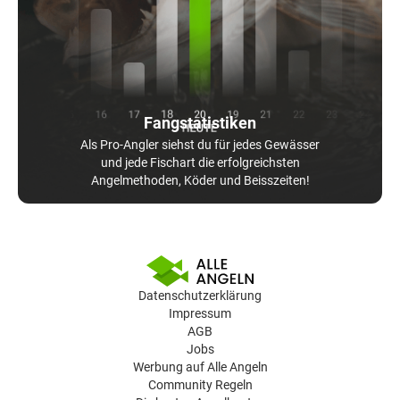
Fangstatistiken
Als Pro-Angler siehst du für jedes Gewässer
und jede Fischart die erfolgreichsten
Angelmethoden, Köder und Beisszeiten!
Datenschutzerklärung
Impressum
AGB
Jobs
Werbung auf Alle Angeln
Community Regeln