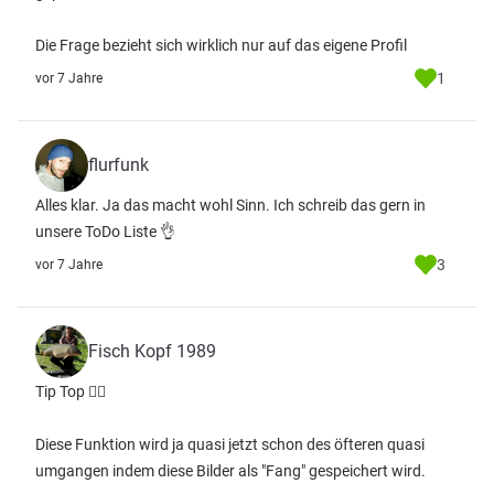
Die Frage bezieht sich wirklich nur auf das eigene Profil
1
vor 7 Jahre
flurfunk
Alles klar. Ja das macht wohl Sinn. Ich schreib das gern in
unsere ToDo Liste 👌
3
vor 7 Jahre
Fisch Kopf 1989
Tip Top 👍🏻
Diese Funktion wird ja quasi jetzt schon des öfteren quasi
umgangen indem diese Bilder als "Fang" gespeichert wird.