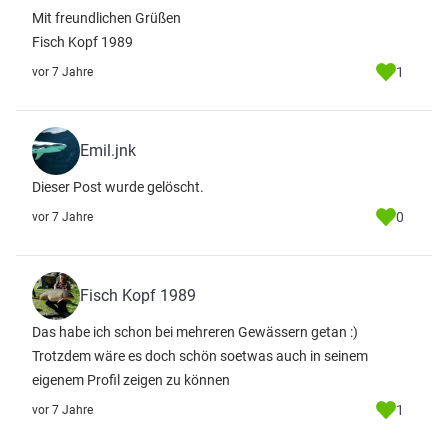
Mit freundlichen Grüßen
Fisch Kopf 1989
1
vor 7 Jahre
Emil.jnk
Dieser Post wurde gelöscht.
0
vor 7 Jahre
Fisch Kopf 1989
Das habe ich schon bei mehreren Gewässern getan :)
Trotzdem wäre es doch schön soetwas auch in seinem
eigenem Profil zeigen zu können
1
vor 7 Jahre