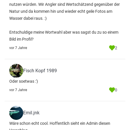
nutzen würden. Wir Angler sind Wertschätzend gegenüber der
Natur und da kommen hin und wieder echt geile Fotos am
Wasser dabei raus. :)
Entschuldige meine Wortwahl aber was sagst du zu so einem
Bild im Profil?
2
vor 7 Jahre
Fisch Kopf 1989
Oder soetwas :')
0
vor 7 Jahre
Emil.jnk
Wäre schon echt cool. Hoffentlich sieht ein Admin diesen