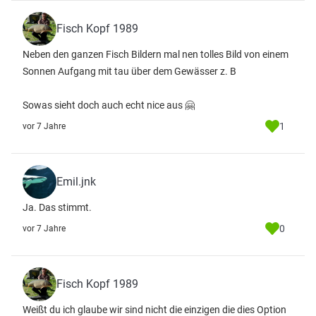
Fisch Kopf 1989
Neben den ganzen Fisch Bildern mal nen tolles Bild von einem
Sonnen Aufgang mit tau über dem Gewässer z. B
Sowas sieht doch auch echt nice aus 🤗
1
vor 7 Jahre
Emil.jnk
Ja. Das stimmt.
0
vor 7 Jahre
Fisch Kopf 1989
Weißt du ich glaube wir sind nicht die einzigen die dies Option