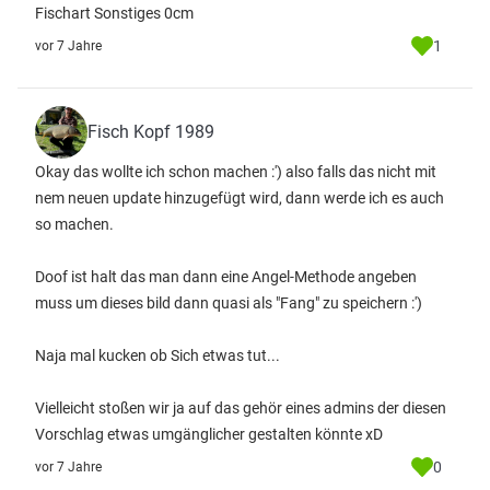
Fischart Sonstiges 0cm
1
vor 7 Jahre
Fisch Kopf 1989
Okay das wollte ich schon machen :') also falls das nicht mit
nem neuen update hinzugefügt wird, dann werde ich es auch
so machen.
Doof ist halt das man dann eine Angel-Methode angeben
muss um dieses bild dann quasi als "Fang" zu speichern :')
Naja mal kucken ob Sich etwas tut...
Vielleicht stoßen wir ja auf das gehör eines admins der diesen
Vorschlag etwas umgänglicher gestalten könnte xD
0
vor 7 Jahre