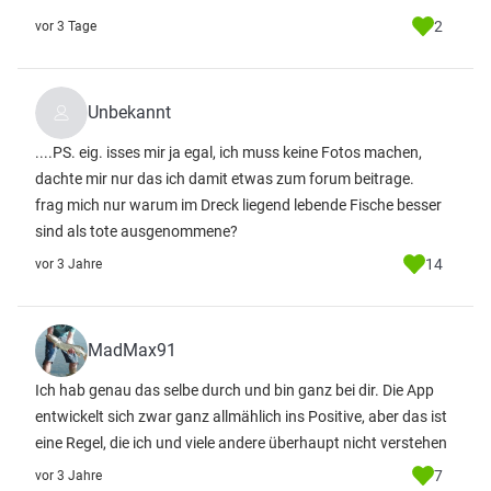
2
vor 3 Tage
Unbekannt
....PS. eig. isses mir ja egal, ich muss keine Fotos machen,
dachte mir nur das ich damit etwas zum forum beitrage.
frag mich nur warum im Dreck liegend lebende Fische besser
sind als tote ausgenommene?
14
vor 3 Jahre
MadMax91
Ich hab genau das selbe durch und bin ganz bei dir. Die App
entwickelt sich zwar ganz allmählich ins Positive, aber das ist
eine Regel, die ich und viele andere überhaupt nicht verstehen
7
vor 3 Jahre