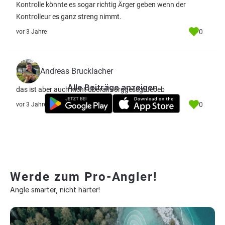
Kontrolle könnte es sogar richtig Ärger geben wenn der
Kontrolleur es ganz streng nimmt.
0
vor 3 Jahre
Andreas Brucklacher
Alle Beiträge anzeigen
das ist aber auch nicht überall vorggescgruebeb
0
vor 3 Jahre
Werde zum Pro-Angler!
Angle smarter, nicht härter!