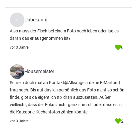
Unbekannt
Also muss der Fisch bei einem Foto noch leben oder lag es
daran das er ausgenommen ist?
0
vor 3 Jahre
Housemeister
Schreib doch mal an Kontakt@Alleangeln.de ne E-Mail und
frag nach. Bis auf das ich persönlich das Foto nicht so schön
finde, gibt‘s da eigentlich nix dran auszusetzen. Außer
vielleicht, dass der Fokus nicht ganz stimmt, oder dass es in
die Kategorie Küchenfotos zählen könnte…
2
vor 3 Jahre