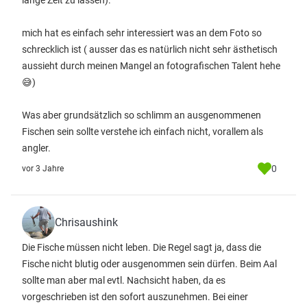
lange Zeit zu lassen).
mich hat es einfach sehr interessiert was an dem Foto so
schrecklich ist ( ausser das es natürlich nicht sehr ästhetisch
aussieht durch meinen Mangel an fotografischen Talent hehe
😅)
Was aber grundsätzlich so schlimm an ausgenommenen
Fischen sein sollte verstehe ich einfach nicht, vorallem als
angler.
0
vor 3 Jahre
Chrisaushink
Die Fische müssen nicht leben. Die Regel sagt ja, dass die
Fische nicht blutig oder ausgenommen sein dürfen. Beim Aal
sollte man aber mal evtl. Nachsicht haben, da es
vorgeschrieben ist den sofort auszunehmen. Bei einer